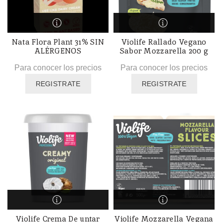
Nata Flora Plant 31% SIN
Violife Rallado Vegano
ALÉRGENOS
Sabor Mozzarella 200 g
Para conocer los precios
Para conocer los precios
REGISTRATE
REGISTRATE
Violife Crema De untar
Violife Mozzarella Vegana