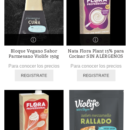
Bloque Vegano Sabor
Nata Flora Plant 15% para
Parmesano Violife 150g
Cocinar SIN ALÉRGENOS
Para conocer los precios
Para conocer los precios
REGISTRATE
REGISTRATE