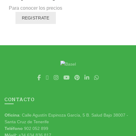
Para conocer los precios
REGISTRATE
CONTACTO
Oficina
: Calle Agustín Espinoza García, 5 B. Salud Bajo 38007 -
Santa Cruz de Tenerife
Teléfono
902 052 899
Móvil:
+34 634 836 817