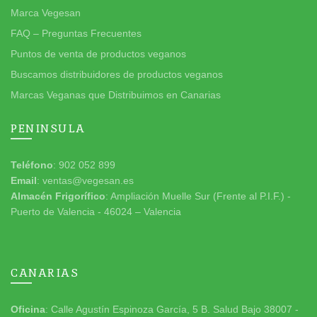
Marca Vegesan
FAQ – Preguntas Frecuentes
Puntos de venta de productos veganos
Buscamos distribuidores de productos veganos
Marcas Veganas que Distribuimos en Canarias
PENINSULA
Teléfono
: 902 052 899
Email
: ventas@vegesan.es
Almacén Frigorífico
: Ampliación Muelle Sur (Frente al P.I.F.) -
Puerto de Valencia - 46024 – Valencia
CANARIAS
Oficina
: Calle Agustín Espinoza García, 5 B. Salud Bajo 38007 -