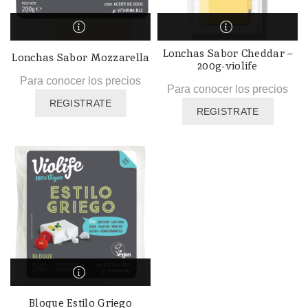
Lonchas Sabor Cheddar –
Lonchas Sabor Mozzarella
200g-violife
Para conocer los precios
Para conocer los precios
REGISTRATE
REGISTRATE
Bloque Estilo Griego