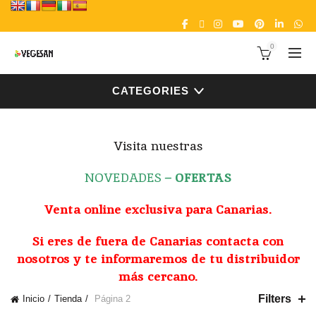
0
CATEGORIES
Visita nuestras
NOVEDADES
–
OFERTAS
Venta online exclusiva para Canarias.
Si eres de fuera de Canarias contacta con
nosotros y te informaremos de tu distribuidor
más cercano.
Filters
Inicio
Tienda
Página 2