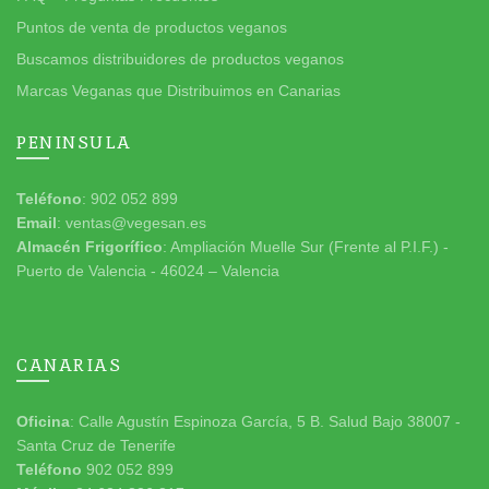
Puntos de venta de productos veganos
Buscamos distribuidores de productos veganos
Marcas Veganas que Distribuimos en Canarias
PENINSULA
Teléfono
: 902 052 899
Email
: ventas@vegesan.es
Almacén Frigorífico
: Ampliación Muelle Sur (Frente al P.I.F.) -
Puerto de Valencia - 46024 – Valencia
CANARIAS
Oficina
: Calle Agustín Espinoza García, 5 B. Salud Bajo 38007 -
Santa Cruz de Tenerife
Teléfono
902 052 899