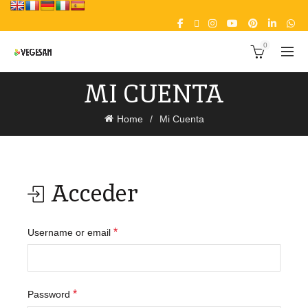
0
MI CUENTA
Home
Mi Cuenta
Acceder
Obligatorio
*
Username or email
Obligatorio
*
Password