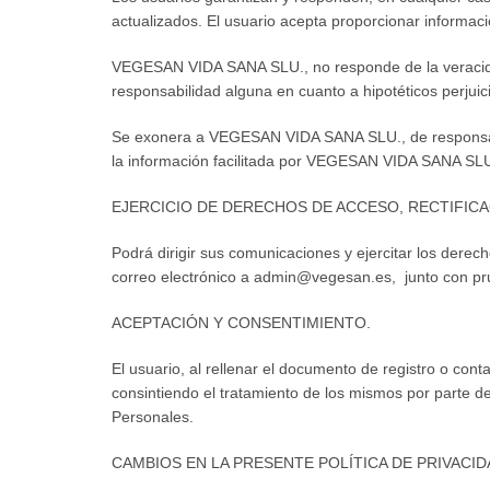
actualizados. El usuario acepta proporcionar informaci
VEGESAN VIDA SANA SLU., no responde de la veracidad
responsabilidad alguna en cuanto a hipotéticos perjuic
Se exonera a VEGESAN VIDA SANA SLU., de responsabili
la información facilitada por VEGESAN VIDA SANA SLU
EJERCICIO DE DERECHOS DE ACCESO, RECTIFICA
Podrá dirigir sus comunicaciones y ejercitar los derec
correo electrónico a admin@vegesan.es, junto con pr
ACEPTACIÓN Y CONSENTIMIENTO.
El usuario, al rellenar el documento de registro o con
consintiendo el tratamiento de los mismos por parte d
Personales.
CAMBIOS EN LA PRESENTE POLÍTICA DE PRIVACID