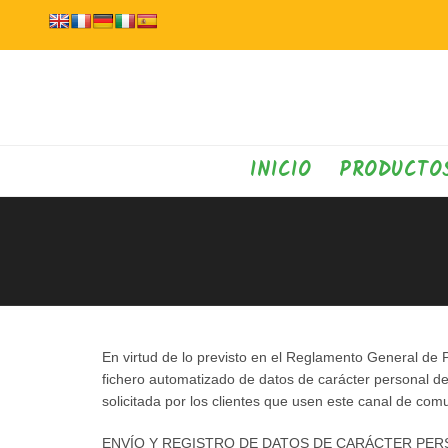
INICIO
PRODUCTO
En virtud de lo previsto en el Reglamento General d
fichero automatizado de datos de carácter personal d
solicitada por los clientes que usen este canal de c
ENVÍO Y REGISTRO DE DATOS DE CARÁCTER PE