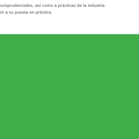
risprudenciales, así como a prácticas de la industria.
n a su puesta en práctica.