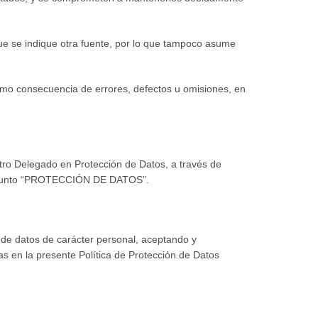
e se indique otra fuente, por lo que tampoco asume
omo consecuencia de errores, defectos u omisiones, en
estro Delegado en Protección de Datos, a través de
l asunto “PROTECCIÓN DE DATOS”.
n de datos de carácter personal, aceptando y
s en la presente Política de Protección de Datos