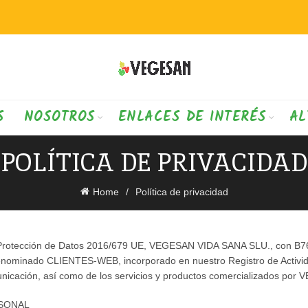
S
NOSOTROS
ENLACES DE INTERÉS
AL
POLÍTICA DE PRIVACIDAD
Home
Política de privacidad
e Protección de Datos 2016/679 UE, VEGESAN VIDA SANA SLU., con B766
enominado CLIENTES-WEB, incorporado en nuestro Registro de Actividad
omunicación, así como de los servicios y productos comercializados p
RSONAL