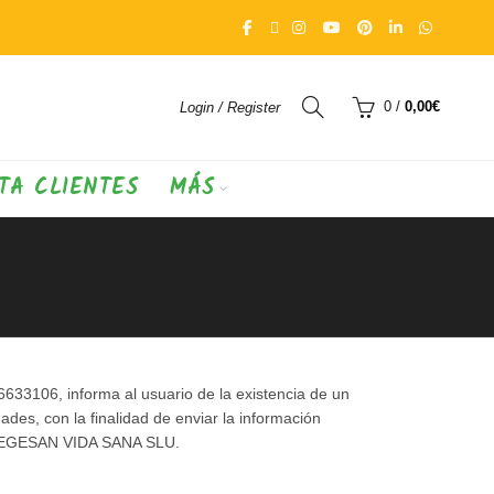
0
/
0,00
€
Login / Register
TA CLIENTES
MÁS
33106, informa al usuario de la existencia de un
es, con la finalidad de enviar la información
or VEGESAN VIDA SANA SLU.