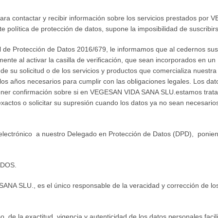
para contactar y recibir información sobre los servicios prestados por
e política de protección de datos, supone la imposibilidad de suscribirs
 de Protección de Datos 2016/679, le informamos que al cedernos sus 
ente al activar la casilla de verificación, que sean incorporados en
 de su solicitud o de los servicios y productos que comercializa nues
los años necesarios para cumplir con las obligaciones legales. Los dat
btener confirmación sobre si en VEGESAN VIDA SANA SLU.estamos trata
nexactos o solicitar su supresión cuando los datos ya no sean necesari
eo electrónico a nuestro Delegado en Protección de Datos (DPD), poni
ADOS.
SANA SLU., es el único responsable de la veracidad y corrección de
o, de la exactitud, vigencia y autenticidad de los datos personales f