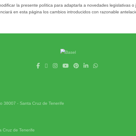
icar la presente política para adaptarla a novedades legislativas o ju
ará en esta página los cambios introducidos con razonable antelació
jo 38007 - Santa Cruz de Tenerife
a Cruz de Tenerife