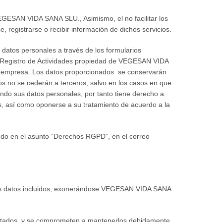
 VEGESAN VIDA SANA SLU., Asimismo, el no facilitar los
e, registrarse o recibir información de dichos servicios.
datos personales a través de los formularios
 un Registro de Actividades propiedad de VEGESAN VIDA
tra empresa. Los datos proporcionados se conservarán
os no se cederán a terceros, salvo en los casos en que
ndo sus datos personales, por tanto tiene derecho a
os, así como oponerse a su tratamiento de acuerdo a la
endo en el asunto “Derechos RGPD”, en el correo
 los datos incluidos, exonerándose VEGESAN VIDA SANA
acilitados, y se comprometen a mantenerlos debidamente