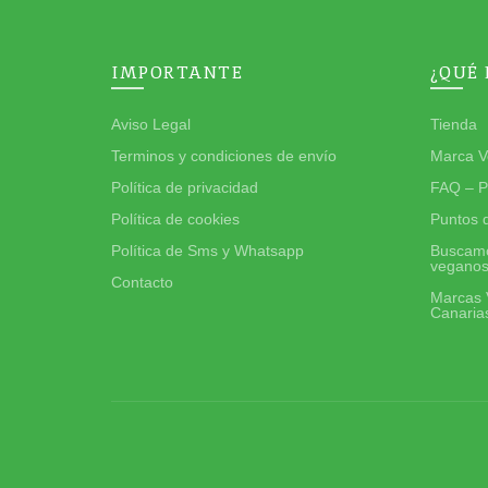
IMPORTANTE
¿QUÉ
Aviso Legal
Tienda
Terminos y condiciones de envío
Marca V
Política de privacidad
FAQ – P
Política de cookies
Puntos 
Política de Sms y Whatsapp
Buscamo
vegano
Contacto
Marcas 
Canaria