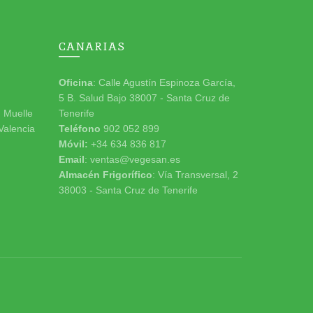
CANARIAS
Oficina
: Calle Agustín Espinoza García,
5 B. Salud Bajo 38007 - Santa Cruz de
n Muelle
Tenerife
 Valencia
Teléfono
902 052 899
Móvil:
+34 634 836 817
Email
: ventas@vegesan.es
Almacén Frigorífico
: Vía Transversal, 2
38003 - Santa Cruz de Tenerife