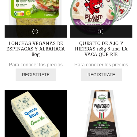
LONCHAS VEGANAS DE
QUESITO DE AJO Y
ESPINACAS Y ALBAHACA
HIERBAS 128g 8 und LA
80g
VACA QUE RIE
Para conocer los precios
Para conocer los precios
REGISTRATE
REGISTRATE