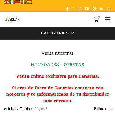
0
CATEGORIES
Visita nuestras
NOVEDADES
–
OFERTAS
Venta online exclusiva para Canarias.
Si eres de fuera de Canarias contacta con
nosotros y te informaremos de tu distribuidor
más cercano.
Filters
Inicio
Tienda
Página 3