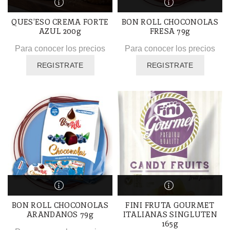
QUES’ESO CREMA FORTE
BON ROLL CHOCONOLAS
AZUL 200g
FRESA 79g
Para conocer los precios
Para conocer los precios
REGISTRATE
REGISTRATE
BON ROLL CHOCONOLAS
FINI FRUTA GOURMET
ARANDANOS 79g
ITALIANAS SINGLUTEN
165g