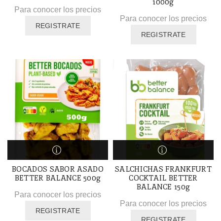
1000g
Para conocer los precios
Para conocer los precios
REGISTRATE
REGISTRATE
BOCADOS SABOR ASADO
SALCHICHAS FRANKFURT
BETTER BALANCE 500g
COCKTAIL BETTER
BALANCE 150g
Para conocer los precios
Para conocer los precios
REGISTRATE
REGISTRATE