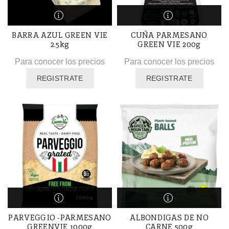
BARRA AZUL GREEN VIE
CUÑA PARMESANO
2.5kg
GREEN VIE 200g
Para conocer los precios
Para conocer los precios
REGISTRATE
REGISTRATE
PARVEGGIO -PARMESANO
ALBONDIGAS DE NO
GREENVIE 1000g
CARNE 500g