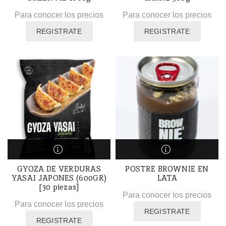
Para conocer los precios
Para conocer los precios
REGISTRATE
REGISTRATE
GYOZA DE VERDURAS
POSTRE BROWNIE EN
YASAI JAPONES (600GR)
LATA
[30 piezas]
Para conocer los precios
Para conocer los precios
REGISTRATE
REGISTRATE