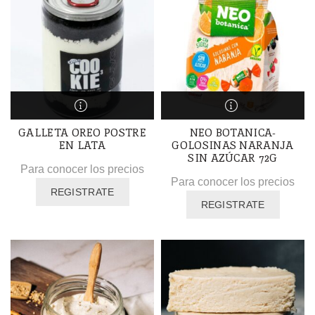
GALLETA OREO POSTRE
NEO BOTANICA-
EN LATA
GOLOSINAS NARANJA
SIN AZÚCAR 72G
Para conocer los precios
Para conocer los precios
REGISTRATE
REGISTRATE