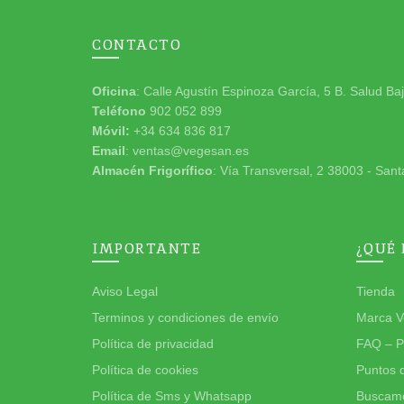
CONTACTO
Oficina
: Calle Agustín Espinoza García, 5 B. Salud Ba
Teléfono
902 052 899
Móvil:
+34 634 836 817
Email
: ventas@vegesan.es
Almacén Frigorífico
: Vía Transversal, 2 38003 - Sant
IMPORTANTE
¿QUÉ
Aviso Legal
Tienda
Terminos y condiciones de envío
Marca V
Política de privacidad
FAQ – P
Política de cookies
Puntos 
Política de Sms y Whatsapp
Buscamo