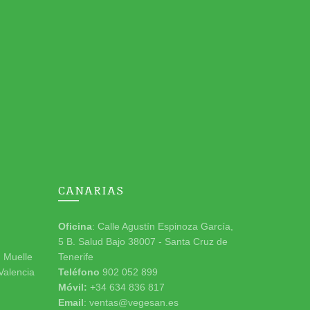
CANARIAS
Oficina
: Calle Agustín Espinoza García,
5 B. Salud Bajo 38007 - Santa Cruz de
n Muelle
Tenerife
 Valencia
Teléfono
902 052 899
Móvil:
+34 634 836 817
Email
: ventas@vegesan.es