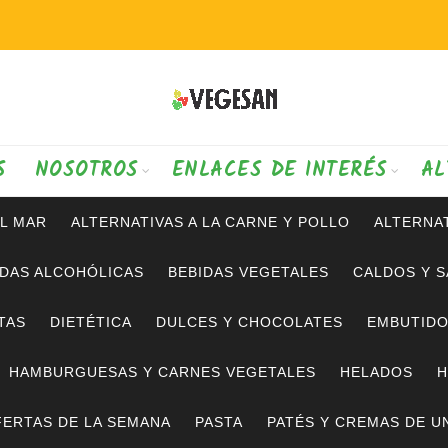
S
NOSOTROS
ENLACES DE INTERÉS
AL
AL MAR
ALTERNATIVAS A LA CARNE Y POLLO
ALTERNAT
IDAS ALCOHÓLICAS
BEBIDAS VEGETALES
CALDOS Y 
TAS
DIETÉTICA
DULCES Y CHOCOLATES
EMBUTID
HAMBURGUESAS Y CARNES VEGETALES
HELADOS
H
ERTAS DE LA SEMANA
PASTA
PATÉS Y CREMAS DE U