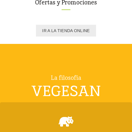
Ofertas y Promociones
IR A LA TIENDA ONLINE
La filosofía
VEGESAN