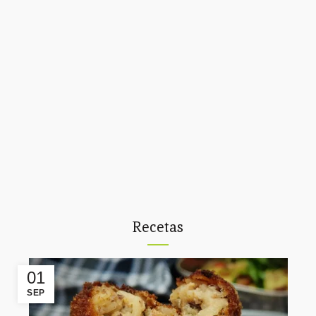
Recetas
01
SEP