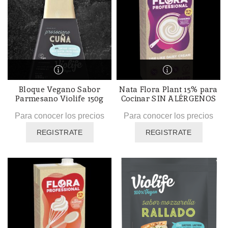
Bloque Vegano Sabor
Nata Flora Plant 15% para
Parmesano Violife 150g
Cocinar SIN ALÉRGENOS
Para conocer los precios
Para conocer los precios
REGISTRATE
REGISTRATE