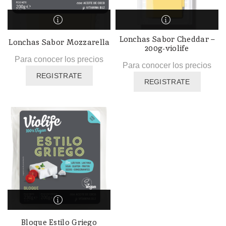
Lonchas Sabor Cheddar –
Lonchas Sabor Mozzarella
200g-violife
Para conocer los precios
Para conocer los precios
REGISTRATE
REGISTRATE
Bloque Estilo Griego