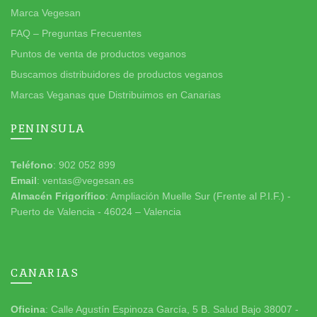
Marca Vegesan
FAQ – Preguntas Frecuentes
Puntos de venta de productos veganos
Buscamos distribuidores de productos veganos
Marcas Veganas que Distribuimos en Canarias
PENINSULA
Teléfono
: 902 052 899
Email
: ventas@vegesan.es
Almacén Frigorífico
: Ampliación Muelle Sur (Frente al P.I.F.) -
Puerto de Valencia - 46024 – Valencia
CANARIAS
Oficina
: Calle Agustín Espinoza García, 5 B. Salud Bajo 38007 -