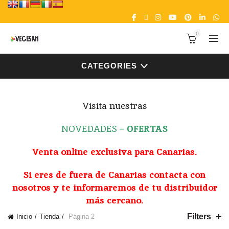
0
CATEGORIES
Visita nuestras
NOVEDADES
–
OFERTAS
Venta online exclusiva para Canarias.
Si eres de fuera de Canarias contacta con
nosotros y te informaremos de tu distribuidor
más cercano.
Filters
Inicio
Tienda
Página 2