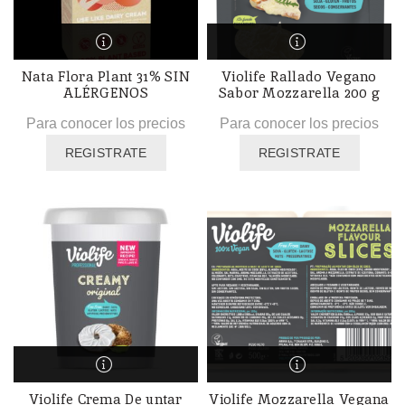
Nata Flora Plant 31% SIN
Violife Rallado Vegano
ALÉRGENOS
Sabor Mozzarella 200 g
Para conocer los precios
Para conocer los precios
REGISTRATE
REGISTRATE
Violife Crema De untar
Violife Mozzarella Vegana