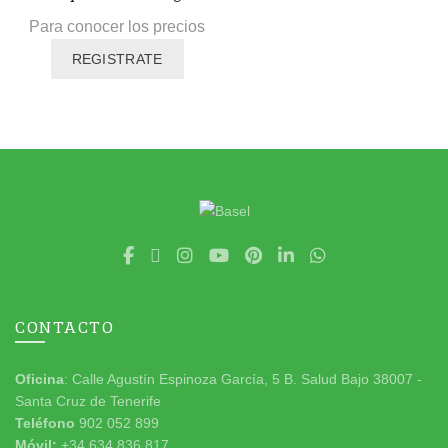
Para conocer los precios
REGISTRATE
CONTACTO
Oficina
: Calle Agustín Espinoza García, 5 B. Salud Bajo 38007 -
Santa Cruz de Tenerife
Teléfono
902 052 899
Móvil:
+34 634 836 817