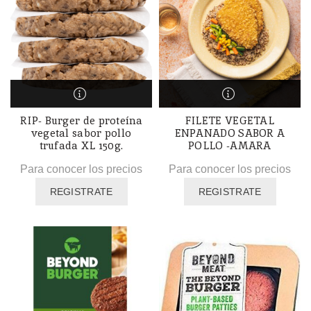
RIP- Burger de proteína
FILETE VEGETAL
vegetal sabor pollo
ENPANADO SABOR A
trufada XL 150g.
POLLO -AMARA
Para conocer los precios
Para conocer los precios
REGISTRATE
REGISTRATE