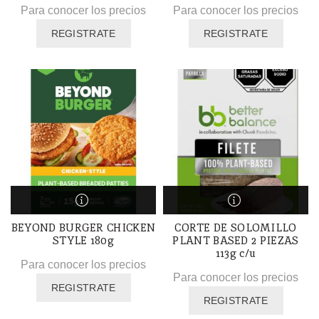
Para conocer los precios
Para conocer los precios
REGISTRATE
REGISTRATE
BEYOND BURGER CHICKEN
CORTE DE SOLOMILLO
STYLE 180g
PLANT BASED 2 PIEZAS
113g c/u
Para conocer los precios
Para conocer los precios
REGISTRATE
REGISTRATE