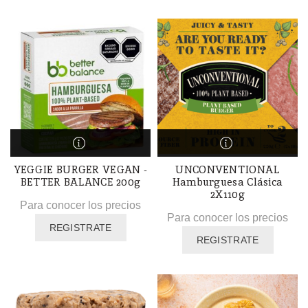
YEGGIE BURGER VEGAN -
UNCONVENTIONAL
BETTER BALANCE 200g
Hamburguesa Clásica
2X110g
Para conocer los precios
Para conocer los precios
REGISTRATE
REGISTRATE