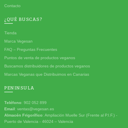
Contacto
¿QUÉ BUSCAS?
Tienda
Marca Vegesan
FAQ – Preguntas Frecuentes
Puntos de venta de productos veganos
Buscamos distribuidores de productos veganos
Marcas Veganas que Distribuimos en Canarias
PENINSULA
Teléfono
: 902 052 899
Email
: ventas@vegesan.es
Almacén Frigorífico
: Ampliación Muelle Sur (Frente al P.I.F.) -
Puerto de Valencia - 46024 – Valencia