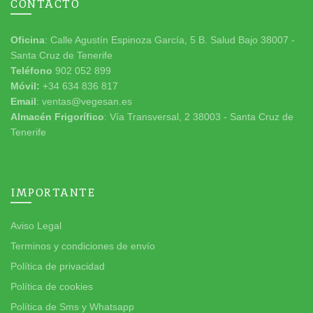
CONTACTO
Oficina
: Calle Agustín Espinoza García, 5 B. Salud Bajo 38007 -
Santa Cruz de Tenerife
Teléfono
902 052 899
Móvil:
+34 634 836 817
Email
: ventas@vegesan.es
Almacén Frigorífico
: Vía Transversal, 2 38003 - Santa Cruz de
Tenerife
IMPORTANTE
Aviso Legal
Terminos y condiciones de envío
Política de privacidad
Política de cookies
Política de Sms y Whatsapp