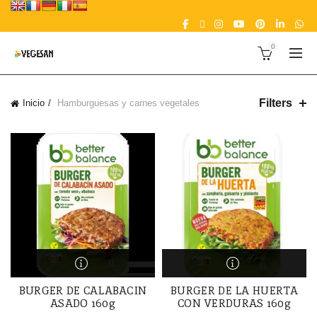
0
Filters
Inicio
Hamburguesas y carnes vegetales
BURGER DE CALABACIN
BURGER DE LA HUERTA
ASADO 160g
CON VERDURAS 160g