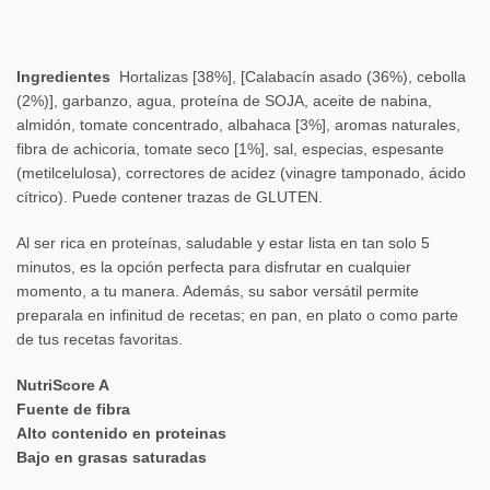
Ingredientes
Hortalizas [38%], [Calabacín asado (36%), cebolla
(2%)], garbanzo, agua, proteína de SOJA, aceite de nabina,
almidón, tomate concentrado, albahaca [3%], aromas naturales,
fibra de achicoria, tomate seco [1%], sal, especias, espesante
(metilcelulosa), correctores de acidez (vinagre tamponado, ácido
cítrico). Puede contener trazas de GLUTEN.
Al ser rica en proteínas, saludable y estar lista en tan solo 5
minutos, es la opción perfecta para disfrutar en cualquier
momento, a tu manera. Además, su sabor versátil permite
preparala en infinitud de recetas; en pan, en plato o como parte
de tus recetas favoritas.
NutriScore A
Fuente de fibra
Alto contenido en proteinas
Bajo en grasas saturadas