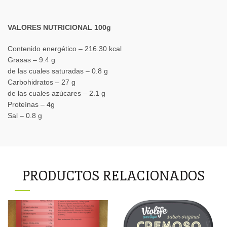
VALORES NUTRICIONAL 100g
Contenido energético – 216.30 kcal
Grasas – ‎9.4 g
de las cuales saturadas – ‎0.8 g
Carbohidratos – ‎27 g
de las cuales azúcares – 2.1 g
Proteínas – ‎4g
Sal – ‎0.8 g
PRODUCTOS RELACIONADOS