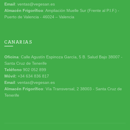
Email
: ventas@vegesan.es
Almacén Frigorífico
: Ampliación Muelle Sur (Frente al P.I.F.) -
Puerto de Valencia - 46024 – Valencia
CANARIAS
Oficina
: Calle Agustín Espinoza García, 5 B. Salud Bajo 38007 -
Santa Cruz de Tenerife
Teléfono
902 052 899
Móvil:
+34 634 836 817
Email
: ventas@vegesan.es
Almacén Frigorífico
: Vía Transversal, 2 38003 - Santa Cruz de
Tenerife