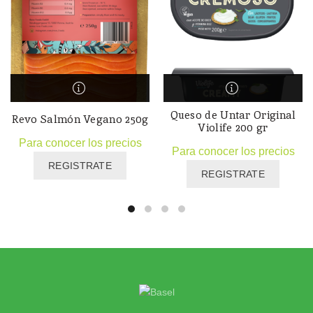
Queso de Untar Original
Revo Salmón Vegano 250g
Violife 200 gr
Para conocer los precios
Para conocer los precios
REGISTRATE
REGISTRATE