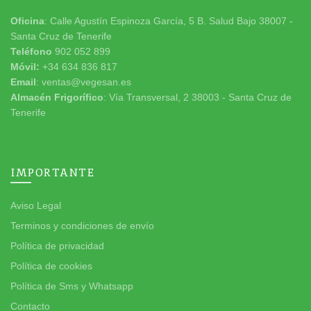
Oficina
: Calle Agustín Espinoza García, 5 B. Salud Bajo 38007 -
Santa Cruz de Tenerife
Teléfono
902 052 899
Móvil:
+34 634 836 817
Email
: ventas@vegesan.es
Almacén Frigorífico
: Vía Transversal, 2 38003 - Santa Cruz de
Tenerife
IMPORTANTE
Aviso Legal
Terminos y condiciones de envío
Política de privacidad
Política de cookies
Política de Sms y Whatsapp
Contacto