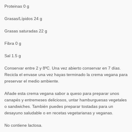
Proteinas 0 g
Grasas/Lípidos 24 g
Grasas saturadas 22 g
Fibra 0 g
Sal 1.5 g
Conservar entre 2 y 8ºC. Una vez abierto conservar en 7 días.
Recicla el envase una vez hayas terminado la crema vegana para
preservar el medio ambiente.
Añade esta crema vegana sabor a queso para preparar unos
canapés y entremeses deliciosos, untar hamburguesas vegetales
o sandwiches. También puedes preparar tostadas para un
desayuno saludable o en recetas vegetarianas y veganas.
No contiene lactosa.