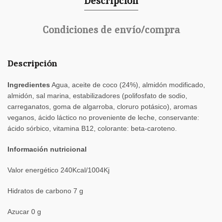
Descripción
Condiciones de envío/compra
Descripción
Ingredientes
Agua, aceite de coco (24%), almidón modificado,
almidón, sal marina, estabilizadores (polifosfato de sodio,
carreganatos, goma de algarroba, cloruro potásico), aromas
veganos, ácido láctico no proveniente de leche, conservante:
ácido sórbico, vitamina B12, colorante: beta-caroteno.
Información nutricional
Valor energético 240Kcal/1004Kj
Hidratos de carbono 7 g
Azucar 0 g