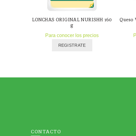
LONCHAS ORIGINAL NURISHH 160
Queso
g
Para conocer los precios
P
REGISTRATE
CONTACTO