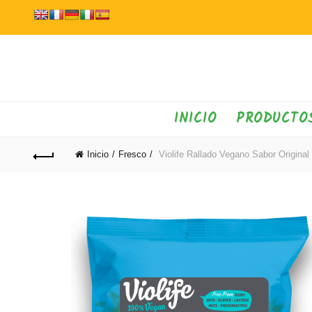
INICIO
PRODUCTO
Inicio
Fresco
Violife Rallado Vegano Sabor Original