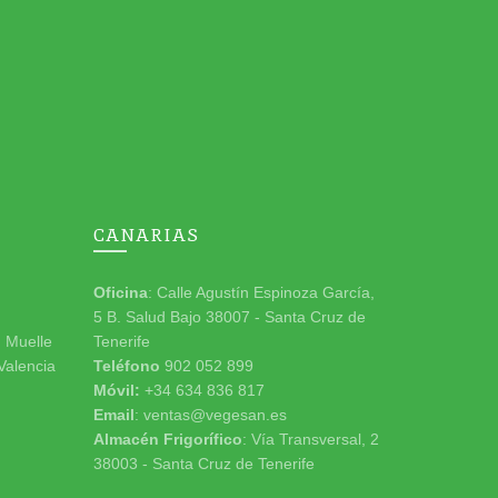
CANARIAS
Oficina
: Calle Agustín Espinoza García,
5 B. Salud Bajo 38007 - Santa Cruz de
n Muelle
Tenerife
 Valencia
Teléfono
902 052 899
Móvil:
+34 634 836 817
Email
: ventas@vegesan.es
Almacén Frigorífico
: Vía Transversal, 2
38003 - Santa Cruz de Tenerife