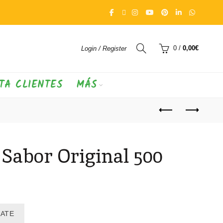
0
/
0,00
€
Login / Register
TA CLIENTES
MÁS
 Sabor Original 500
RATE