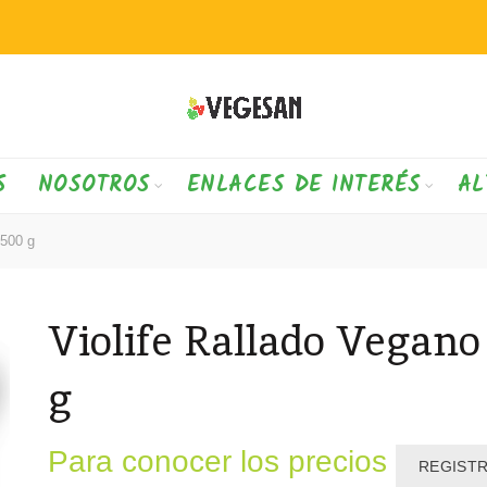
S
NOSOTROS
ENLACES DE INTERÉS
AL
 500 g
Violife Rallado Vegano
g
Para conocer los precios
REGIST