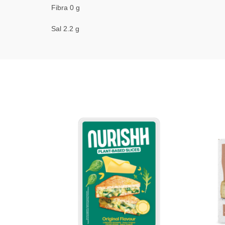
Fibra 0 g
Sal 2.2 g