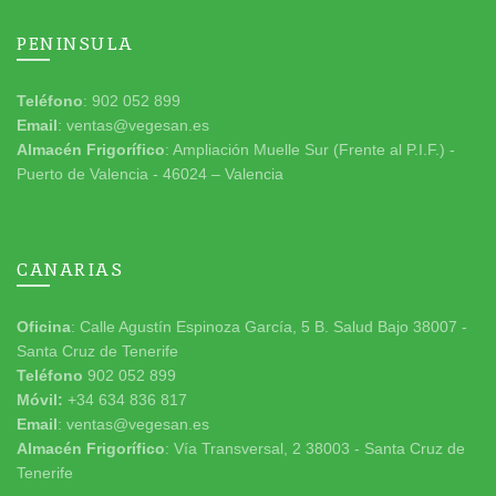
PENINSULA
Teléfono
: 902 052 899
Email
: ventas@vegesan.es
Almacén Frigorífico
: Ampliación Muelle Sur (Frente al P.I.F.) -
Puerto de Valencia - 46024 – Valencia
CANARIAS
Oficina
: Calle Agustín Espinoza García, 5 B. Salud Bajo 38007 -
Santa Cruz de Tenerife
Teléfono
902 052 899
Móvil:
+34 634 836 817
Email
: ventas@vegesan.es
Almacén Frigorífico
: Vía Transversal, 2 38003 - Santa Cruz de
Tenerife