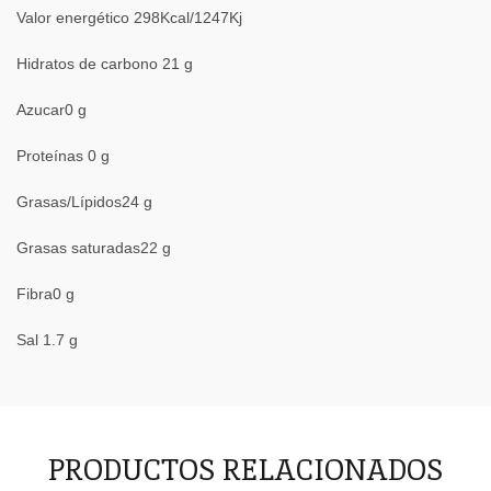
Valor energético 298Kcal/1247Kj
Hidratos de carbono 21 g
Azucar0 g
Proteínas 0 g
Grasas/Lípidos24 g
Grasas saturadas22 g
Fibra0 g
Sal 1.7 g
PRODUCTOS RELACIONADOS