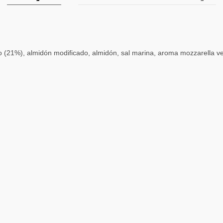
 (21%), almidón modificado, almidón, sal marina, aroma mozzarella veg