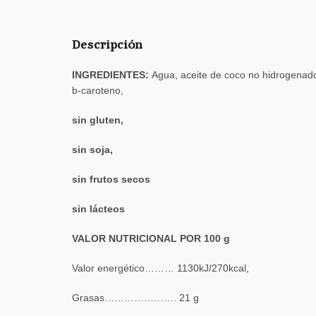
Descripción
INGREDIENTES:
Agua, aceite de coco no hidrogenado
b-caroteno,
sin gluten,
sin soja,
sin frutos secos
sin lácteos
VALOR NUTRICIONAL POR 100 g
Valor energético……… 1130kJ/270kcal,
Grasas…………………. 21 g