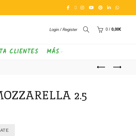
0
/
0,00
€
Login / Register
TA CLIENTES
MÁS
MOZZARELLA 2.5
RATE