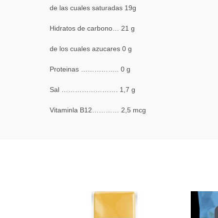
de las cuales saturadas 19g
Hidratos de carbono… 21 g
de los cuales azucares 0 g
Proteinas …………….. 0 g
Sal ……………………. 1,7 g
Vitaminla B12………… 2,5 mcg