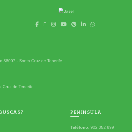
jo 38007 - Santa Cruz de Tenerife
a Cruz de Tenerife
 BUSCAS?
PENINSULA
Teléfono
: 902 052 899