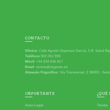
CONTACTO
Oficina
: Calle Agustín Espinoza García, 5 B. Salud Ba
Teléfono
902 052 899
Móvil:
+34 634 836 817
Email
: ventas@vegesan.es
Almacén Frigorífico
: Vía Transversal, 2 38003 - Sant
IMPORTANTE
¿QUÉ
Aviso Legal
Tienda