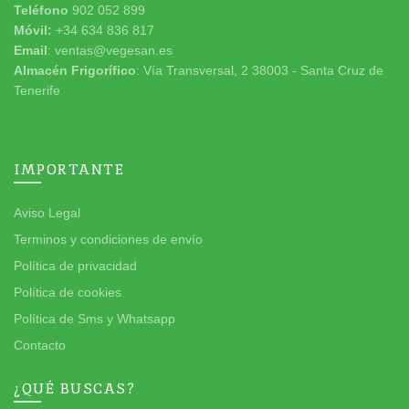
Teléfono
902 052 899
Móvil:
+34 634 836 817
Email
: ventas@vegesan.es
Almacén Frigorífico
: Vía Transversal, 2 38003 - Santa Cruz de
Tenerife
IMPORTANTE
Aviso Legal
Terminos y condiciones de envío
Política de privacidad
Política de cookies
Política de Sms y Whatsapp
Contacto
¿QUÉ BUSCAS?