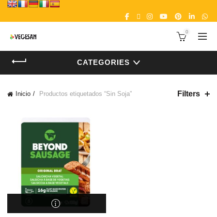
0
CATEGORIES
Filters
Inicio
Productos etiquetados “Sin Soja”