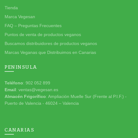
Tienda
Marca Vegesan
FAQ – Preguntas Frecuentes
Puntos de venta de productos veganos
Buscamos distribuidores de productos veganos
Marcas Veganas que Distribuimos en Canarias
PENINSULA
Teléfono
: 902 052 899
Email
: ventas@vegesan.es
Almacén Frigorífico
: Ampliación Muelle Sur (Frente al P.I.F.) -
Puerto de Valencia - 46024 – Valencia
CANARIAS