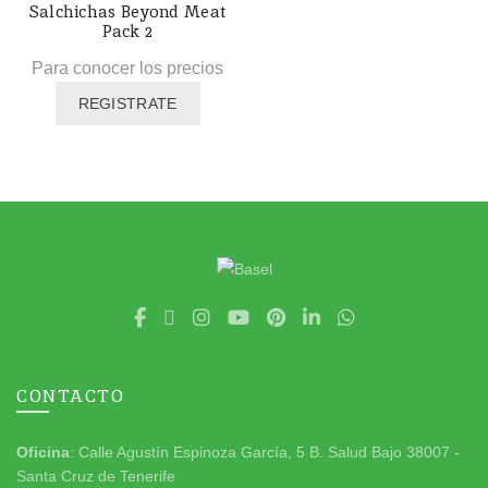
Salchichas Beyond Meat
Pack 2
Para conocer los precios
REGISTRATE
CONTACTO
Oficina
: Calle Agustín Espinoza García, 5 B. Salud Bajo 38007 -
Santa Cruz de Tenerife