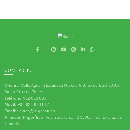
CONTACTO
Oficina
: Calle Agustín Espinoza García, 5 B. Salud Bajo 38007 -
Santa Cruz de Tenerife
Teléfono
902 052 899
Móvil:
+34 634 836 817
Email
: ventas@vegesan.es
Almacén Frigorífico
: Vía Transversal, 2 38003 - Santa Cruz de
Tenerife