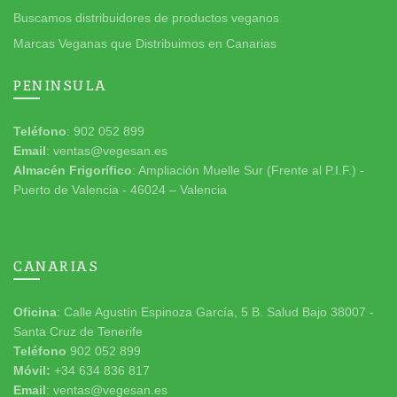
Buscamos distribuidores de productos veganos
Marcas Veganas que Distribuimos en Canarias
PENINSULA
Teléfono
: 902 052 899
Email
: ventas@vegesan.es
Almacén Frigorífico
: Ampliación Muelle Sur (Frente al P.I.F.) -
Puerto de Valencia - 46024 – Valencia
CANARIAS
Oficina
: Calle Agustín Espinoza García, 5 B. Salud Bajo 38007 -
Santa Cruz de Tenerife
Teléfono
902 052 899
Móvil:
+34 634 836 817
Email
: ventas@vegesan.es