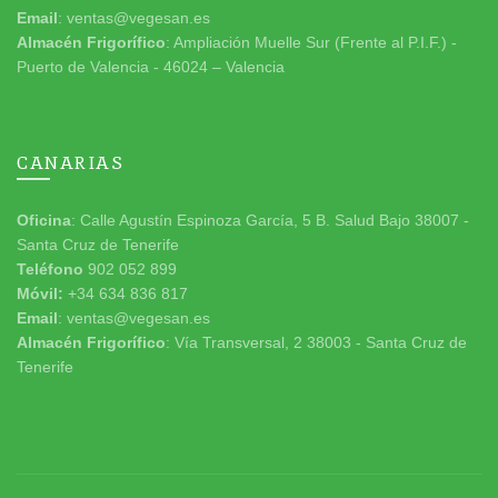
Email
: ventas@vegesan.es
Almacén Frigorífico
: Ampliación Muelle Sur (Frente al P.I.F.) -
Puerto de Valencia - 46024 – Valencia
CANARIAS
Oficina
: Calle Agustín Espinoza García, 5 B. Salud Bajo 38007 -
Santa Cruz de Tenerife
Teléfono
902 052 899
Móvil:
+34 634 836 817
Email
: ventas@vegesan.es
Almacén Frigorífico
: Vía Transversal, 2 38003 - Santa Cruz de
Tenerife