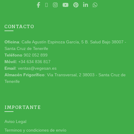
CONTACTO
Oficina
: Calle Agustín Espinoza García, 5 B. Salud Bajo 38007 -
Santa Cruz de Tenerife
Teléfono
902 052 899
Móvil:
+34 634 836 817
Email
: ventas@vegesan.es
Almacén Frigorífico
: Vía Transversal, 2 38003 - Santa Cruz de
Tenerife
IMPORTANTE
Aviso Legal
Terminos y condiciones de envío