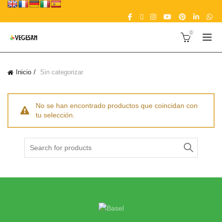
0
Inicio
Sin categorizar
No se han encontrado productos que coincidan con
tu selección.
Search
for: