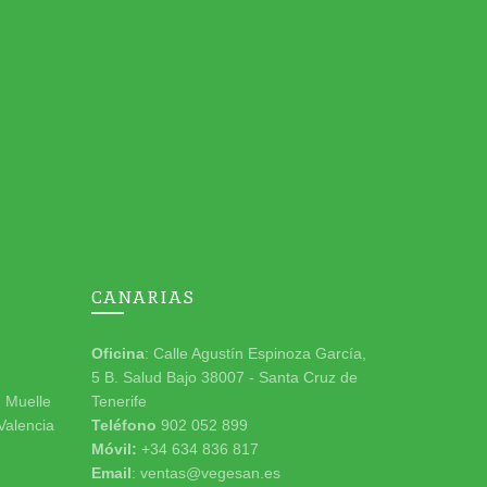
CANARIAS
Oficina
: Calle Agustín Espinoza García,
5 B. Salud Bajo 38007 - Santa Cruz de
n Muelle
Tenerife
 Valencia
Teléfono
902 052 899
Móvil:
+34 634 836 817
Email
: ventas@vegesan.es