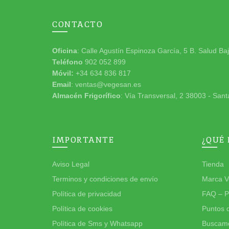
CONTACTO
Oficina
: Calle Agustín Espinoza García, 5 B. Salud Ba
Teléfono
902 052 899
Móvil:
+34 634 836 817
Email
: ventas@vegesan.es
Almacén Frigorífico
: Vía Transversal, 2 38003 - Sant
IMPORTANTE
¿QUÉ
Aviso Legal
Tienda
Terminos y condiciones de envío
Marca V
Política de privacidad
FAQ – P
Política de cookies
Puntos 
Política de Sms y Whatsapp
Buscamo