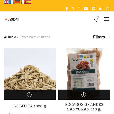
0
Filters
Inicio
Proteina texturizada
BOCADOS GRANDES
SOJALITA 1000 g
SANYGRAN 250 g,