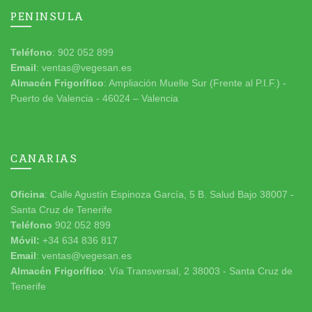
PENINSULA
Teléfono
: 902 052 899
Email
: ventas@vegesan.es
Almacén Frigorífico
: Ampliación Muelle Sur (Frente al P.I.F.) -
Puerto de Valencia - 46024 – Valencia
CANARIAS
Oficina
: Calle Agustín Espinoza García, 5 B. Salud Bajo 38007 -
Santa Cruz de Tenerife
Teléfono
902 052 899
Móvil:
+34 634 836 817
Email
: ventas@vegesan.es
Almacén Frigorífico
: Vía Transversal, 2 38003 - Santa Cruz de
Tenerife