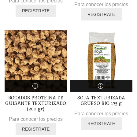
Para conocer los precios
Para conocer los precios
REGISTRATE
REGISTRATE
BOCADOS PROTEINA DE
SOJA TEXTURIZADA
GUISANTE TEXTURIZADO
GRUESO BIO 175 g
(200 gr)
Para conocer los precios
Para conocer los precios
REGISTRATE
REGISTRATE