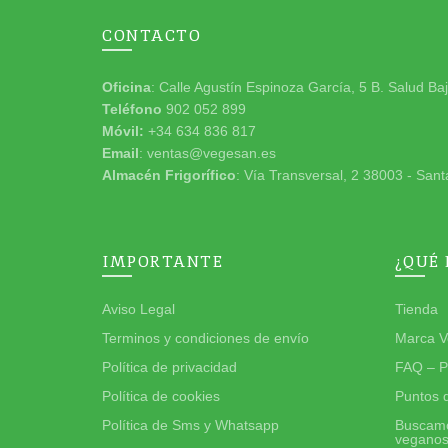
CONTACTO
Oficina
: Calle Agustín Espinoza García, 5 B. Salud Ba
Teléfono
902 052 899
Móvil:
+34 634 836 817
Email
: ventas@vegesan.es
Almacén Frigorífico
: Vía Transversal, 2 38003 - Sant
IMPORTANTE
¿QUÉ
Aviso Legal
Tienda
Terminos y condiciones de envío
Marca V
Política de privacidad
FAQ – P
Política de cookies
Puntos 
Política de Sms y Whatsapp
Buscamo
vegano