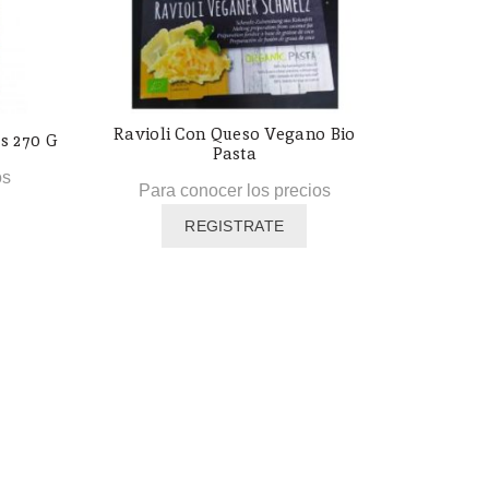
Ravioli Con Queso Vegano Bio
s 270 G
Pasta
os
Para conocer los precios
REGISTRATE