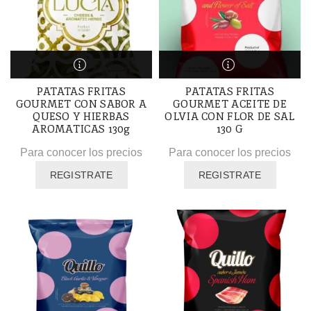
PATATAS FRITAS
PATATAS FRITAS
GOURMET CON SABOR A
GOURMET ACEITE DE
QUESO Y HIERBAS
OLVIA CON FLOR DE SAL
AROMATICAS 130g
130 G
Para conocer los precios
Para conocer los precios
REGISTRATE
REGISTRATE