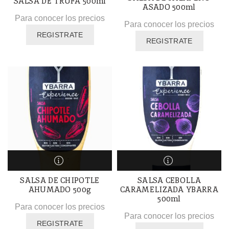
SALSA DE TRUFA 500ml
ASADO 500ml
Para conocer los precios
Para conocer los precios
REGISTRATE
REGISTRATE
SALSA DE CHIPOTLE
SALSA CEBOLLA
AHUMADO 500g
CARAMELIZADA YBARRA
500ml
Para conocer los precios
Para conocer los precios
REGISTRATE