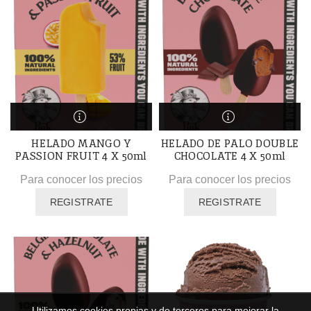
HELADO MANGO Y
HELADO DE PALO DOUBLE
PASSION FRUIT 4 X 50ml
CHOCOLATE 4 X 50ml
Para conocer los precios
Para conocer los precios
REGISTRATE
REGISTRATE
Utilizamos cookies propias y de terceros para mejorar la