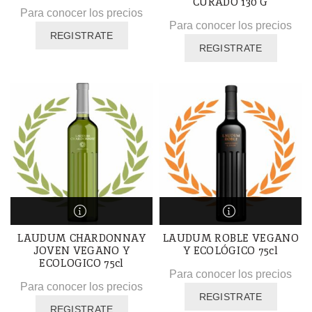
CURADO 130 G
Para conocer los precios
Para conocer los precios
REGISTRATE
REGISTRATE
LAUDUM CHARDONNAY
LAUDUM ROBLE VEGANO
JOVEN VEGANO Y
Y ECOLÓGICO 75cl
ECOLOGICO 75cl
Para conocer los precios
Para conocer los precios
REGISTRATE
REGISTRATE