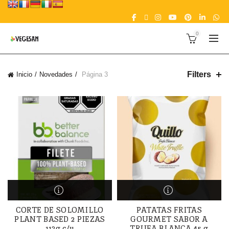
0
Filters
Inicio
Novedades
Página 3
CORTE DE SOLOMILLO
PATATAS FRITAS
PLANT BASED 2 PIEZAS
GOURMET SABOR A
113g c/u
TRUFA BLANCA 45 g