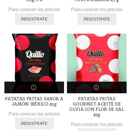
Para conocer los precios
Para conocer los precios
REGISTRATE
REGISTRATE
PATATAS FRITAS SABOR A
PATATAS FRITAS
JAMÓN IBÉRICO 45g
GOURMET ACEITE DE
OLVIA CON FLOR DE SAL
Para conocer los precios
45g
REGISTRATE
Para conocer los precios