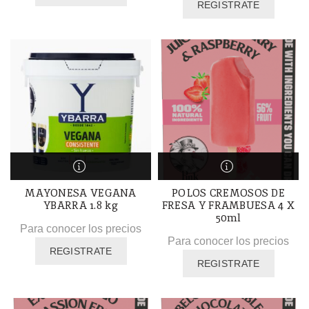
REGISTRATE
MAYONESA VEGANA
POLOS CREMOSOS DE
YBARRA 1.8 kg
FRESA Y FRAMBUESA 4 X
50ml
Para conocer los precios
Para conocer los precios
REGISTRATE
REGISTRATE