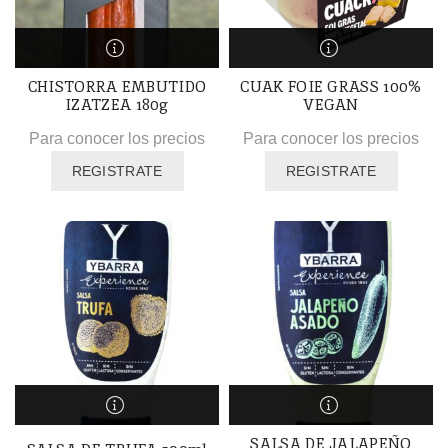
CHISTORRA EMBUTIDO
CUAK FOIE GRASS 100%
IZATZEA 180g
VEGAN
Para conocer los precios
Para conocer los precios
REGISTRATE
REGISTRATE
SALSA DE JALAPEÑO