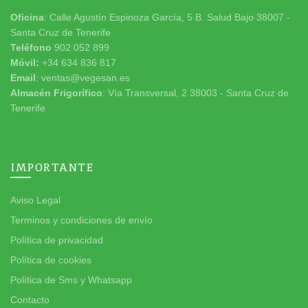
Oficina
: Calle Agustín Espinoza García, 5 B. Salud Bajo 38007 -
Santa Cruz de Tenerife
Teléfono
902 052 899
Móvil:
+34 634 836 817
Email
: ventas@vegesan.es
Almacén Frigorífico
: Vía Transversal, 2 38003 - Santa Cruz de
Tenerife
IMPORTANTE
Aviso Legal
Terminos y condiciones de envío
Política de privacidad
Política de cookies
Política de Sms y Whatsapp
Contacto