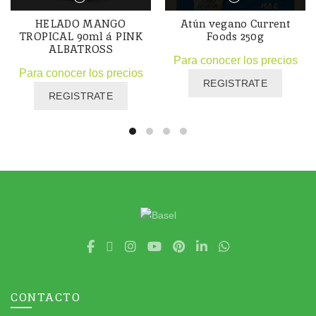
HELADO MANGO
Atún vegano Current
TROPICAL 90ml á PINK
Foods 250g
ALBATROSS
Para conocer los precios
Para conocer los precios
REGISTRATE
REGISTRATE
CONTACTO