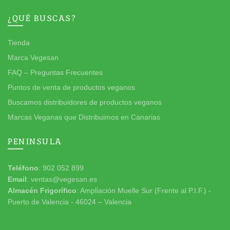
¿QUÉ BUSCAS?
Tienda
Marca Vegesan
FAQ – Preguntas Frecuentes
Puntos de venta de productos veganos
Buscamos distribuidores de productos veganos
Marcas Veganas que Distribuimos en Canarias
PENINSULA
Teléfono
: 902 052 899
Email
: ventas@vegesan.es
Almacén Frigorífico
: Ampliación Muelle Sur (Frente al P.I.F.) -
Puerto de Valencia - 46024 – Valencia