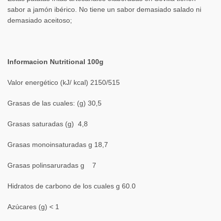
sabor a jamón ibérico. No tiene un sabor demasiado salado ni
demasiado aceitoso;
Informacion Nutritional 100g
Valor energético (kJ/ kcal) 2150/515
Grasas de las cuales: (g) 30,5
Grasas saturadas (g) 4,8
Grasas monoinsaturadas g 18,7
Grasas polinsaruradas g 7
Hidratos de carbono de los cuales g 60.0
Azúcares (g) < 1