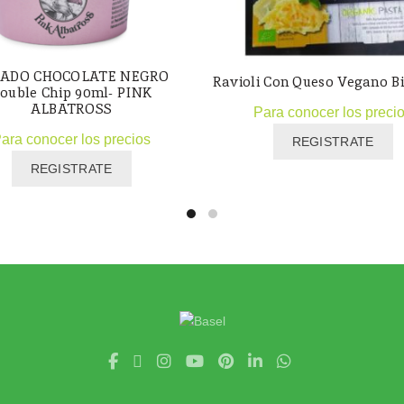
ADO CHOCOLATE NEGRO
Ravioli Con Queso Vegano Bi
ouble Chip 90ml- PINK
ALBATROSS
Para conocer los preci
ara conocer los precios
REGISTRATE
REGISTRATE