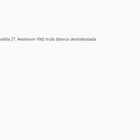
lida (T. Aestivum Vitt) trufa blanca deshidratada