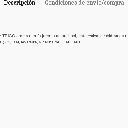
Descripción
Condiciones de envío/compra
TRIGO aroma a trufa [aroma natural, sal, trufa estival deshidratada mo
tra (2%), sal, levadura, y harina de CENTENO.