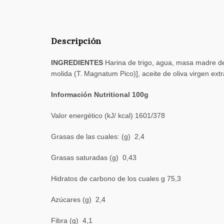
Descripción
INGREDIENTES
Harina de trigo, agua, masa madre de 
molida (T. Magnatum Pico)], aceite de oliva virgen ex
Información Nutritional 100g
Valor energético (kJ/ kcal) 1601/378
Grasas de las cuales: (g) 2,4
Grasas saturadas (g) 0,43
Hidratos de carbono de los cuales g 75,3
Azúcares (g) 2,4
Fibra (g) 4,1