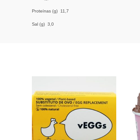
Proteínas (g) 11,7
Sal (g) 3,0