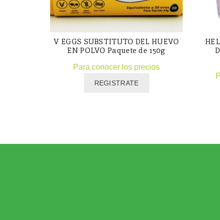
V EGGS SUBSTITUTO DEL HUEVO
HEL
EN POLVO Paquete de 150g
D
Para conocer los precios
P
REGISTRATE