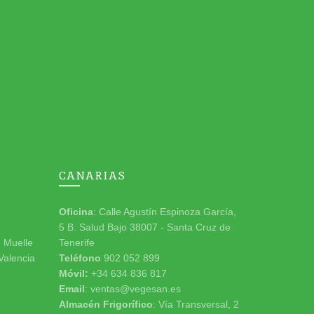
CANARIAS
Oficina
: Calle Agustín Espinoza García,
5 B. Salud Bajo 38007 - Santa Cruz de
n Muelle
Tenerife
 Valencia
Teléfono
902 052 899
Móvil:
+34 634 836 817
Email
: ventas@vegesan.es
Almacén Frigorífico
: Vía Transversal, 2