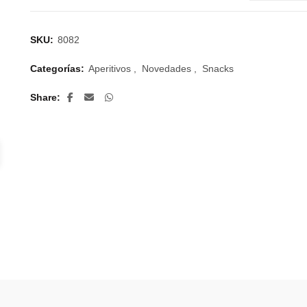
SKU:
8082
Categorías:
Aperitivos
,
Novedades
,
Snacks
Share