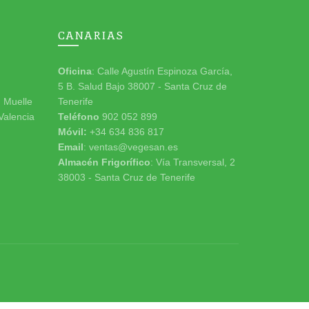
CANARIAS
Oficina
: Calle Agustín Espinoza García,
5 B. Salud Bajo 38007 - Santa Cruz de
n Muelle
Tenerife
 Valencia
Teléfono
902 052 899
Móvil:
+34 634 836 817
Email
: ventas@vegesan.es
Almacén Frigorífico
: Vía Transversal, 2
38003 - Santa Cruz de Tenerife