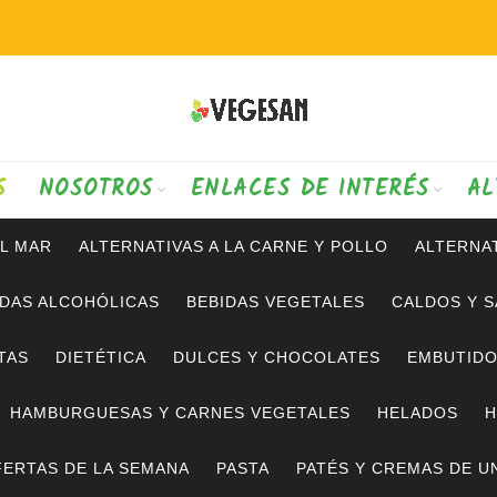
S
NOSOTROS
ENLACES DE INTERÉS
AL
AL MAR
ALTERNATIVAS A LA CARNE Y POLLO
ALTERNAT
IDAS ALCOHÓLICAS
BEBIDAS VEGETALES
CALDOS Y 
TAS
DIETÉTICA
DULCES Y CHOCOLATES
EMBUTID
HAMBURGUESAS Y CARNES VEGETALES
HELADOS
H
ERTAS DE LA SEMANA
PASTA
PATÉS Y CREMAS DE U