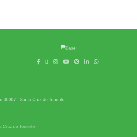
jo 38007 - Santa Cruz de Tenerife
a Cruz de Tenerife