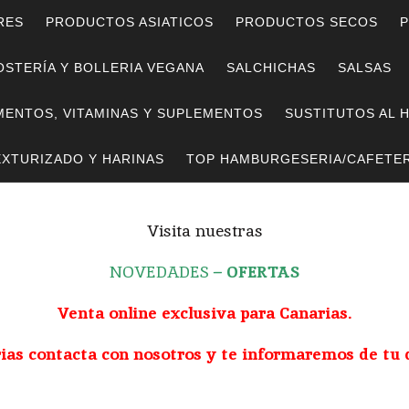
RES
PRODUCTOS ASIATICOS
PRODUCTOS SECOS
P
STERÍA Y BOLLERIA VEGANA
SALCHICHAS
SALSAS
MENTOS, VITAMINAS Y SUPLEMENTOS
SUSTITUTOS AL 
EXTURIZADO Y HARINAS
TOP HAMBURGESERIA/CAFETER
Visita nuestras
NOVEDADES
–
OFERTAS
Venta online exclusiva para Canarias.
rias contacta con nosotros y te informaremos de tu 