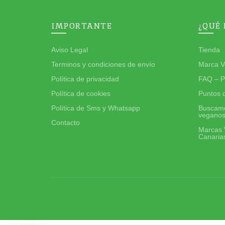
IMPORTANTE
¿QUÉ
Aviso Legal
Tienda
Terminos y condiciones de envío
Marca V
Política de privacidad
FAQ – P
Política de cookies
Puntos 
Política de Sms y Whatsapp
Buscamo
vegano
Contacto
Marcas 
Canaria