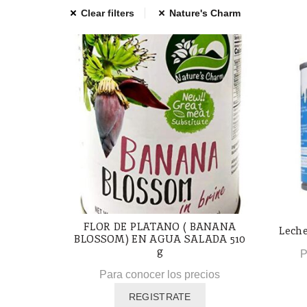
Clear filters
Nature's Charm
FLOR DE PLATANO ( BANANA
Leche
BLOSSOM) EN AGUA SALADA 510
g
P
Para conocer los precios
REGISTRATE