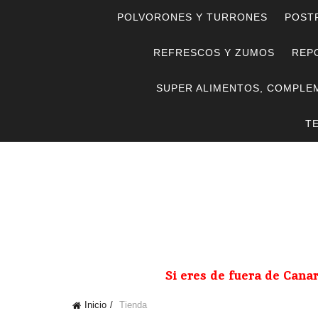
POLVORONES Y TURRONES
POST
REFRESCOS Y ZUMOS
REPO
SUPER ALIMENTOS, COMPLE
T
Si eres de fuera de Cana
Inicio
Tienda