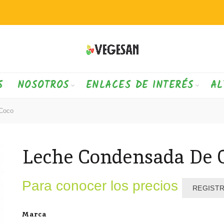
S
NOSOTROS
ENLACES DE INTERÉS
AL
Coco
Leche Condensada De 
Para conocer los precios
REGIST
Marca