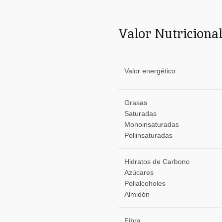
Valor Nutricional
Valor energético
Grasas
Saturadas
Monoinsaturadas
Poliinsaturadas
Hidratos de Carbono
Azúcares
Polialcoholes
Almidón
Fibra