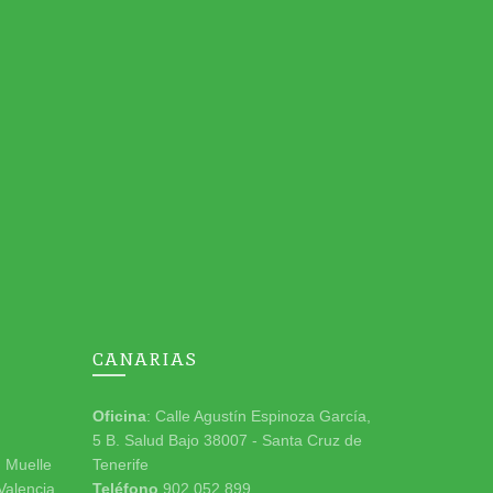
CANARIAS
Oficina
: Calle Agustín Espinoza García,
5 B. Salud Bajo 38007 - Santa Cruz de
n Muelle
Tenerife
 Valencia
Teléfono
902 052 899