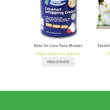
Nata De Coco Para Montar
Falafe
Para conocer los precios
P
REGISTRATE