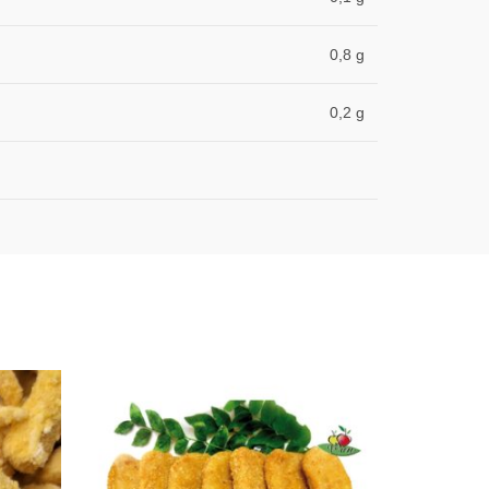
0,8 g
0,2 g