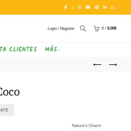
0
/
0,00
€
Login / Register
TA CLIENTES
MÁS
Coco
RATE
Nature's Charm