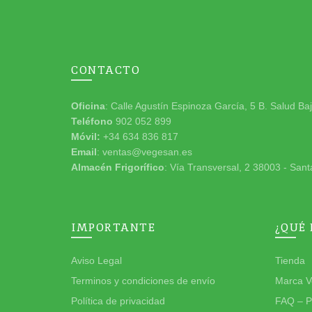
CONTACTO
Oficina
: Calle Agustín Espinoza García, 5 B. Salud Ba
Teléfono
902 052 899
Móvil:
+34 634 836 817
Email
: ventas@vegesan.es
Almacén Frigorífico
: Vía Transversal, 2 38003 - Sant
IMPORTANTE
¿QUÉ
Aviso Legal
Tienda
Terminos y condiciones de envío
Marca V
Política de privacidad
FAQ – P