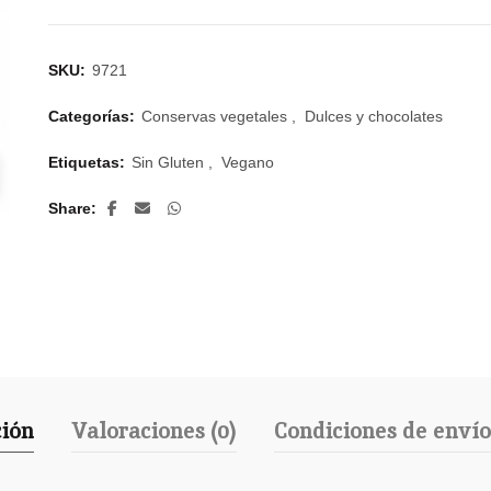
SKU:
9721
Categorías:
Conservas vegetales
,
Dulces y chocolates
Etiquetas:
Sin Gluten
,
Vegano
Share
ción
Valoraciones (0)
Condiciones de enví