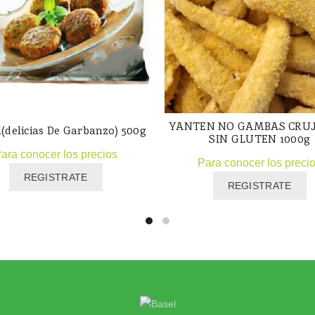
YANTEN NO GAMBAS CRU
l(delicias De Garbanzo) 500g
SIN GLUTEN 1000g
ara conocer los precios
Para conocer los preci
REGISTRATE
REGISTRATE