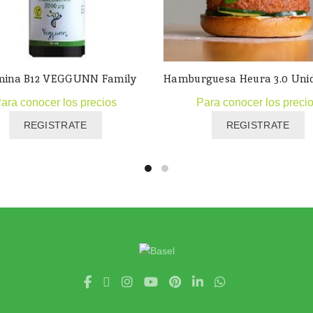
mina B12 VEGGUNN Family
Hamburguesa Heura 3.0 Unid
ara conocer los precios
Para conocer los preci
REGISTRATE
REGISTRATE