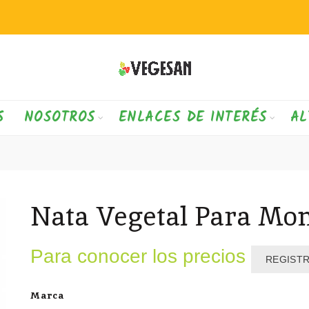
S
NOSOTROS
ENLACES DE INTERÉS
AL
Nata Vegetal Para Mo
Para conocer los precios
REGIST
Marca