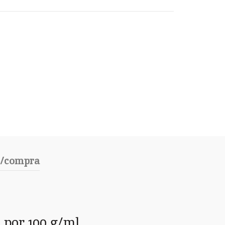
o/compra
 por 100 g/ml