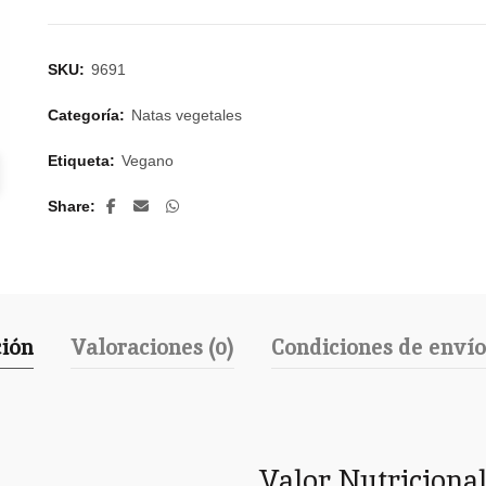
SKU:
9691
Categoría:
Natas vegetales
Etiqueta:
Vegano
Share
ción
Valoraciones (0)
Condiciones de enví
Valor Nutricional