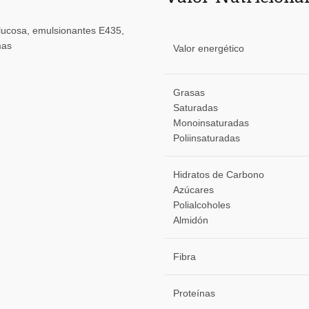
glucosa, emulsionantes E435,
mas
Valor energético
Grasas
Saturadas
Monoinsaturadas
Poliinsaturadas
Hidratos de Carbono
Azúcares
Polialcoholes
Almidón
Fibra
Proteínas