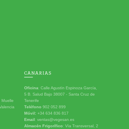
CANARIAS
Oficina
: Calle Agustín Espinoza García,
5 B. Salud Bajo 38007 - Santa Cruz de
n Muelle
Tenerife
 Valencia
Teléfono
902 052 899
Móvil:
+34 634 836 817
Email
: ventas@vegesan.es
Almacén Frigorífico
: Vía Transversal, 2