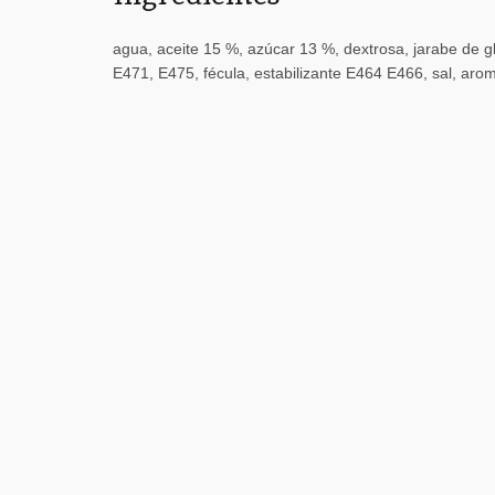
agua, aceite 15 %, azúcar 13 %, dextrosa, jarabe de 
E471, E475, fécula, estabilizante E464 E466, sal, aro