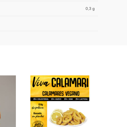
0,3 g