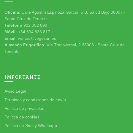
Oficina
: Calle Agustín Espinoza García, 5 B. Salud Bajo 38007 -
Santa Cruz de Tenerife
Teléfono
902 052 899
Móvil:
+34 634 836 817
Email
: ventas@vegesan.es
Almacén Frigorífico
: Vía Transversal, 2 38003 - Santa Cruz de
Tenerife
IMPORTANTE
Aviso Legal
Terminos y condiciones de envío
Política de privacidad
Política de cookies
Política de Sms y Whatsapp