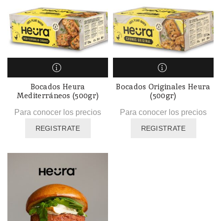
Bocados Heura
Bocados Originales Heura
Mediterráneos (500gr)
(500gr)
Para conocer los precios
Para conocer los precios
REGISTRATE
REGISTRATE