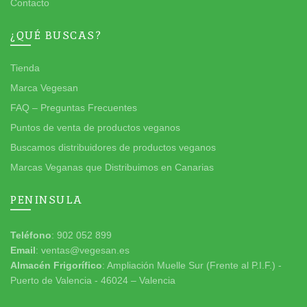
Contacto
¿QUÉ BUSCAS?
Tienda
Marca Vegesan
FAQ – Preguntas Frecuentes
Puntos de venta de productos veganos
Buscamos distribuidores de productos veganos
Marcas Veganas que Distribuimos en Canarias
PENINSULA
Teléfono
: 902 052 899
Email
: ventas@vegesan.es
Almacén Frigorífico
: Ampliación Muelle Sur (Frente al P.I.F.) -
Puerto de Valencia - 46024 – Valencia