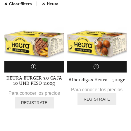
Clear filters
Heura
HEURA BURGER 3.0 CAJA
Albondigas Heura – 500gr
10 UND PESO 1100g
Para conocer los precios
Para conocer los precios
REGISTRATE
REGISTRATE