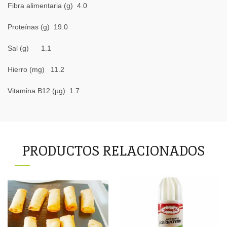
Fibra alimentaria (g) 4.0
Proteínas (g) 19.0
Sal (g) 1.1
Hierro (mg) 11.2
Vitamina B12 (µg) 1.7
PRODUCTOS RELACIONADOS