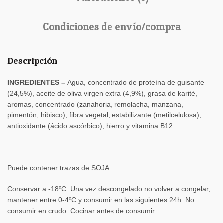
Condiciones de envío/compra
Descripción
INGREDIENTES –
Agua, concentrado de proteína de guisante
(24,5%), aceite de oliva virgen extra (4,9%), grasa de karité,
aromas, concentrado (zanahoria, remolacha, manzana,
pimentón, hibisco), fibra vegetal, estabilizante (metilcelulosa),
antioxidante (ácido ascórbico), hierro y vitamina B12.
Puede contener trazas de SOJA.
Conservar a -18ºC. Una vez descongelado no volver a congelar,
mantener entre 0-4ºC y consumir en las siguientes 24h. No
consumir en crudo. Cocinar antes de consumir.