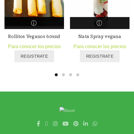
Rollitos Veganos 60und
Nata Spray vegana
Para conocer los precios
Para conocer los precios
REGISTRATE
REGISTRATE