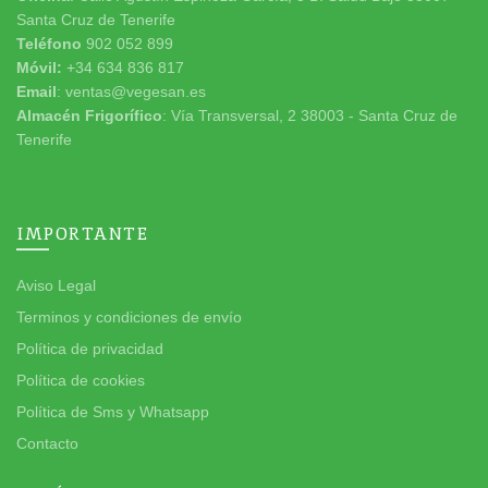
Santa Cruz de Tenerife
Teléfono
902 052 899
Móvil:
+34 634 836 817
Email
: ventas@vegesan.es
Almacén Frigorífico
: Vía Transversal, 2 38003 - Santa Cruz de
Tenerife
IMPORTANTE
Aviso Legal
Terminos y condiciones de envío
Política de privacidad
Política de cookies
Política de Sms y Whatsapp
Contacto