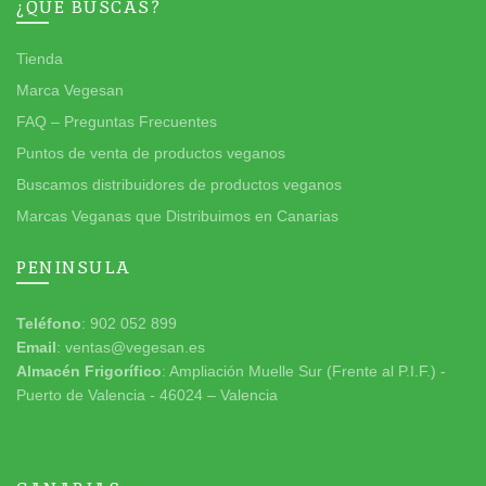
¿QUÉ BUSCAS?
Tienda
Marca Vegesan
FAQ – Preguntas Frecuentes
Puntos de venta de productos veganos
Buscamos distribuidores de productos veganos
Marcas Veganas que Distribuimos en Canarias
PENINSULA
Teléfono
: 902 052 899
Email
: ventas@vegesan.es
Almacén Frigorífico
: Ampliación Muelle Sur (Frente al P.I.F.) -
Puerto de Valencia - 46024 – Valencia