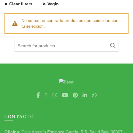
Clear filters
Vegin
No se han encontrado productos que coincidan con
tu selección.
Search
for:
CONTACTO
Oficina
: Calle Agustín Espinoza García, 5 B. Salud Bajo 38007 -