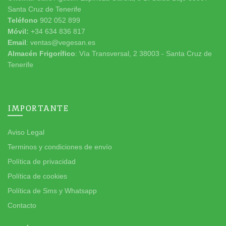
Santa Cruz de Tenerife
Teléfono
902 052 899
Móvil:
+34 634 836 817
Email
: ventas@vegesan.es
Almacén Frigorífico
: Vía Transversal, 2 38003 - Santa Cruz de
Tenerife
IMPORTANTE
Aviso Legal
Terminos y condiciones de envío
Política de privacidad
Política de cookies
Política de Sms y Whatsapp
Contacto