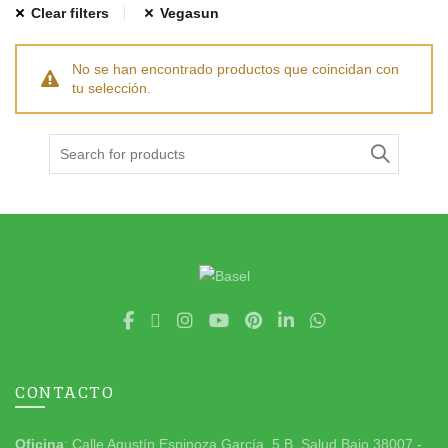
Clear filters
Vegasun
No se han encontrado productos que coincidan con
tu selección.
Search
for:
CONTACTO
Oficina
: Calle Agustín Espinoza García, 5 B. Salud Bajo 38007 -