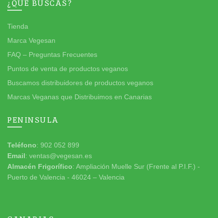
¿QUÉ BUSCAS?
Tienda
Marca Vegesan
FAQ – Preguntas Frecuentes
Puntos de venta de productos veganos
Buscamos distribuidores de productos veganos
Marcas Veganas que Distribuimos en Canarias
PENINSULA
Teléfono
: 902 052 899
Email
: ventas@vegesan.es
Almacén Frigorífico
: Ampliación Muelle Sur (Frente al P.I.F.) -
Puerto de Valencia - 46024 – Valencia