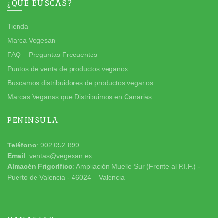
¿QUÉ BUSCAS?
Tienda
Marca Vegesan
FAQ – Preguntas Frecuentes
Puntos de venta de productos veganos
Buscamos distribuidores de productos veganos
Marcas Veganas que Distribuimos en Canarias
PENINSULA
Teléfono
: 902 052 899
Email
: ventas@vegesan.es
Almacén Frigorífico
: Ampliación Muelle Sur (Frente al P.I.F.) -
Puerto de Valencia - 46024 – Valencia