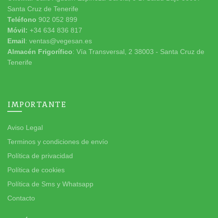
Santa Cruz de Tenerife
Teléfono
902 052 899
Móvil:
+34 634 836 817
Email
: ventas@vegesan.es
Almacén Frigorífico
: Vía Transversal, 2 38003 - Santa Cruz de
Tenerife
IMPORTANTE
Aviso Legal
Terminos y condiciones de envío
Política de privacidad
Política de cookies
Política de Sms y Whatsapp
Contacto