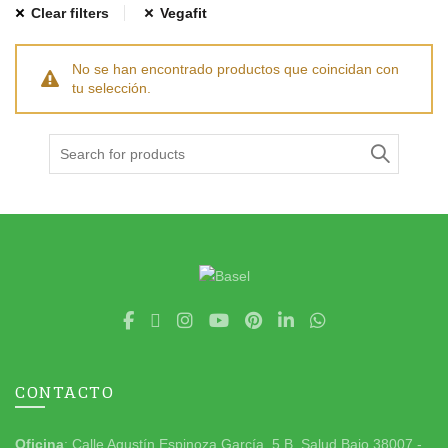
Clear filters
Vegafit
No se han encontrado productos que coincidan con
tu selección.
Search
for:
CONTACTO
Oficina
: Calle Agustín Espinoza García, 5 B. Salud Bajo 38007 -