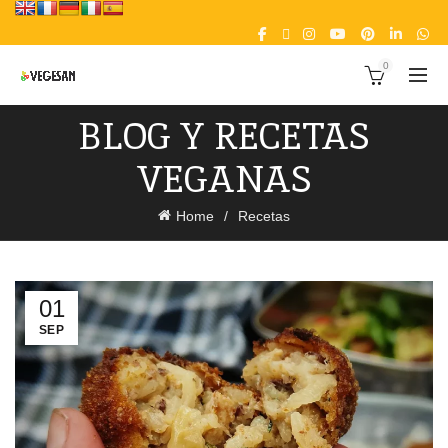
0
BLOG Y RECETAS
VEGANAS
Home
Recetas
01
SEP