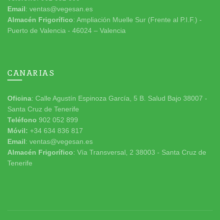
Email
: ventas@vegesan.es
Almacén Frigorífico
: Ampliación Muelle Sur (Frente al P.I.F.) -
Puerto de Valencia - 46024 – Valencia
CANARIAS
Oficina
: Calle Agustín Espinoza García, 5 B. Salud Bajo 38007 -
Santa Cruz de Tenerife
Teléfono
902 052 899
Móvil:
+34 634 836 817
Email
: ventas@vegesan.es
Almacén Frigorífico
: Vía Transversal, 2 38003 - Santa Cruz de
Tenerife