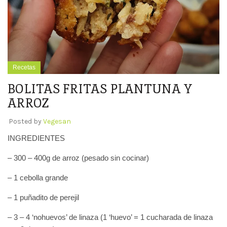
Recetas
BOLITAS FRITAS PLANTUNA Y
ARROZ
Posted by
Vegesan
INGREDIENTES
– 300 – 400g de arroz (pesado sin cocinar)
– 1 cebolla grande
– 1 puñadito de perejil
– 3 – 4 ‘nohuevos’ de linaza (1 ‘huevo’ = 1 cucharada de linaza