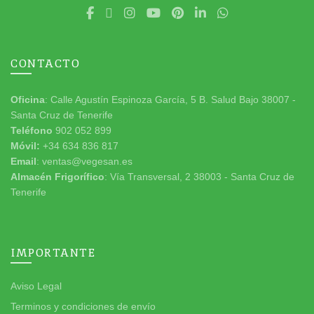
CONTACTO
Oficina
: Calle Agustín Espinoza García, 5 B. Salud Bajo 38007 -
Santa Cruz de Tenerife
Teléfono
902 052 899
Móvil:
+34 634 836 817
Email
: ventas@vegesan.es
Almacén Frigorífico
: Vía Transversal, 2 38003 - Santa Cruz de
Tenerife
IMPORTANTE
Aviso Legal
Terminos y condiciones de envío