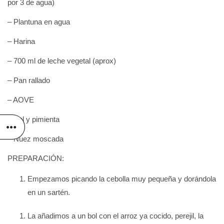
por 3 de agua)
– Plantuna en agua
– Harina
– 700 ml de leche vegetal (aprox)
– Pan rallado
– AOVE
– Sal y pimienta
– Nuez moscada
PREPARACIÓN:
Empezamos picando la cebolla muy pequeña y dorándola
en un sartén.
La añadimos a un bol con el arroz ya cocido, perejil, la