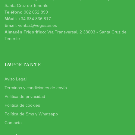
Santa Cruz de Tenerife
Teléfono
902 052 899
Móvil:
+34 634 836 817
Email
: ventas@vegesan.es
Almacén Frigorífico
: Vía Transversal, 2 38003 - Santa Cruz de
Tenerife
IMPORTANTE
Aviso Legal
Terminos y condiciones de envío
Política de privacidad
Política de cookies
Política de Sms y Whatsapp
Contacto