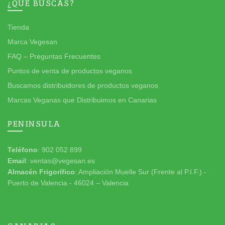
¿QUÉ BUSCAS?
Tienda
Marca Vegesan
FAQ – Preguntas Frecuentes
Puntos de venta de productos veganos
Buscamos distribuidores de productos veganos
Marcas Veganas que Distribuimos en Canarias
PENINSULA
Teléfono
: 902 052 899
Email
: ventas@vegesan.es
Almacén Frigorífico
: Ampliación Muelle Sur (Frente al P.I.F.) -
Puerto de Valencia - 46024 – Valencia