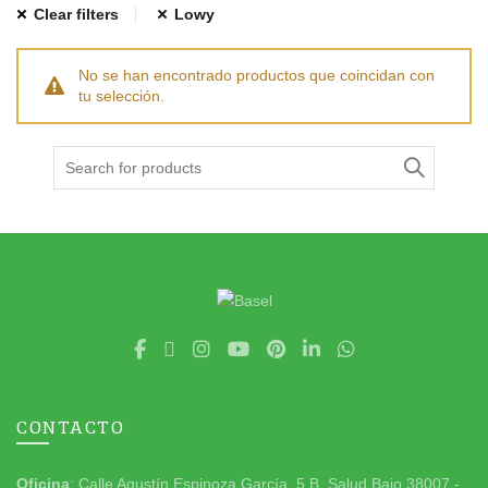
Clear filters
Lowy
No se han encontrado productos que coincidan con
tu selección.
Search
for:
CONTACTO
Oficina
: Calle Agustín Espinoza García, 5 B. Salud Bajo 38007 -