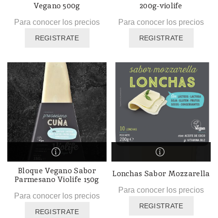
Vegano 500g
200g-violife
Para conocer los precios
Para conocer los precios
REGISTRATE
REGISTRATE
Bloque Vegano Sabor
Lonchas Sabor Mozzarella
Parmesano Violife 150g
Para conocer los precios
Para conocer los precios
REGISTRATE
REGISTRATE