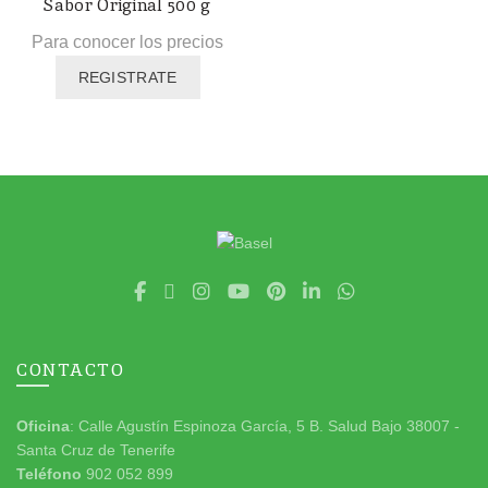
Sabor Original 500 g
Para conocer los precios
REGISTRATE
CONTACTO
Oficina
: Calle Agustín Espinoza García, 5 B. Salud Bajo 38007 -
Santa Cruz de Tenerife
Teléfono
902 052 899