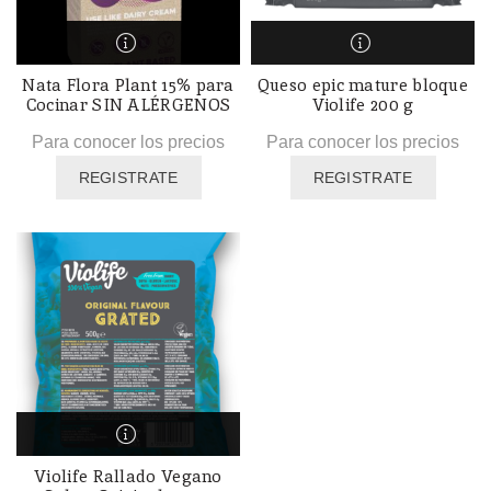
Nata Flora Plant 15% para
Queso epic mature bloque
Cocinar SIN ALÉRGENOS
Violife 200 g
Para conocer los precios
Para conocer los precios
REGISTRATE
REGISTRATE
Violife Rallado Vegano