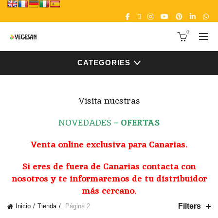
0
CATEGORIES
Visita nuestras
NOVEDADES
–
OFERTAS
Venta online exclusiva para Canarias.
Si eres de fuera de Canarias contacta con
nosotros y te informaremos de tu distribuidor
más cercano.
Filters
Inicio
Tienda
Página 2