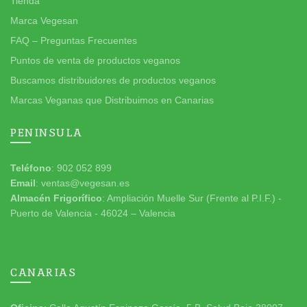
Tienda
Marca Vegesan
FAQ – Preguntas Frecuentes
Puntos de venta de productos veganos
Buscamos distribuidores de productos veganos
Marcas Veganas que Distribuimos en Canarias
PENINSULA
Teléfono
: 902 052 899
Email
: ventas@vegesan.es
Almacén Frigorífico
: Ampliación Muelle Sur (Frente al P.I.F.) -
Puerto de Valencia - 46024 – Valencia
CANARIAS