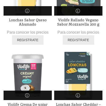
Lonchas Sabor Queso
Violife Rallado Vegano
Ahumado
Sabor Mozzarella 200 g
Para conocer los precios
Para conocer los precios
REGISTRATE
REGISTRATE
Violife Crema De untar
Lonchas Sabor Cheddar –