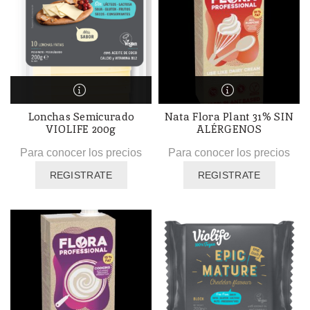
Lonchas Semicurado
Nata Flora Plant 31% SIN
VIOLIFE 200g
ALÉRGENOS
Para conocer los precios
Para conocer los precios
REGISTRATE
REGISTRATE