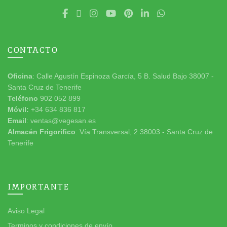
CONTACTO
Oficina
: Calle Agustín Espinoza García, 5 B. Salud Bajo 38007 -
Santa Cruz de Tenerife
Teléfono
902 052 899
Móvil:
+34 634 836 817
Email
: ventas@vegesan.es
Almacén Frigorífico
: Vía Transversal, 2 38003 - Santa Cruz de
Tenerife
IMPORTANTE
Aviso Legal
Terminos y condiciones de envío