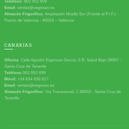
Teléfono
: 902 052 899
Email
: ventas@vegesan.es
Almacén Frigorífico
: Ampliación Muelle Sur (Frente al P.I.F.) -
Puerto de Valencia - 46024 – Valencia
CANARIAS
Oficina
: Calle Agustín Espinoza García, 5 B. Salud Bajo 38007 -
Santa Cruz de Tenerife
Teléfono
902 052 899
Móvil:
+34 634 836 817
Email
: ventas@vegesan.es
Almacén Frigorífico
: Vía Transversal, 2 38003 - Santa Cruz de
Tenerife