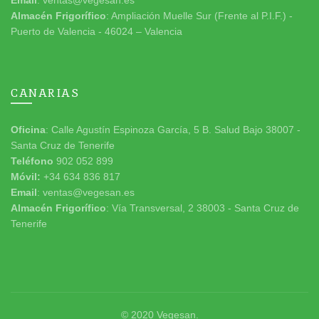
Almacén Frigorífico
: Ampliación Muelle Sur (Frente al P.I.F.) -
Puerto de Valencia - 46024 – Valencia
CANARIAS
Oficina
: Calle Agustín Espinoza García, 5 B. Salud Bajo 38007 -
Santa Cruz de Tenerife
Teléfono
902 052 899
Móvil:
+34 634 836 817
Email
: ventas@vegesan.es
Almacén Frigorífico
: Vía Transversal, 2 38003 - Santa Cruz de
Tenerife
© 2020
Vegesan
.