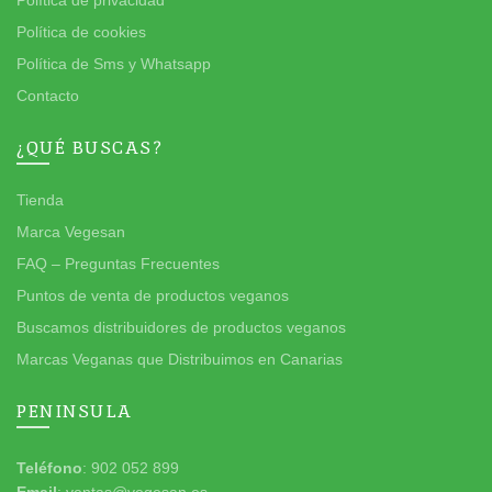
Política de cookies
Política de Sms y Whatsapp
Contacto
¿QUÉ BUSCAS?
Tienda
Marca Vegesan
FAQ – Preguntas Frecuentes
Puntos de venta de productos veganos
Buscamos distribuidores de productos veganos
Marcas Veganas que Distribuimos en Canarias
PENINSULA
Teléfono
: 902 052 899
Email
: ventas@vegesan.es