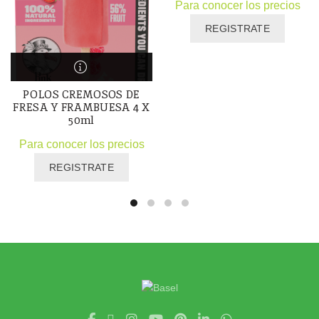
Para conocer los precios
REGISTRATE
POLOS CREMOSOS DE
FRESA Y FRAMBUESA 4 X
50ml
Para conocer los precios
REGISTRATE