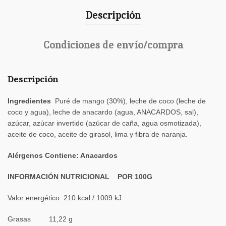
Descripción
Condiciones de envío/compra
Descripción
Ingredientes
Puré de mango (30%), leche de coco (leche de
coco y agua), leche de anacardo (agua, ANACARDOS, sal),
azúcar, azúcar invertido (azúcar de caña, agua osmotizada),
aceite de coco, aceite de girasol, lima y fibra de naranja.
Alérgenos Contiene: Anacardos
INFORMACIÓN NUTRICIONAL
POR 100G
Valor energético 210 kcal / 1009 kJ
Grasas 11,22 g