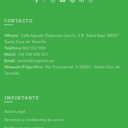
CONTACTO
Oficina
: Calle Agustín Espinoza García, 5 B. Salud Bajo 38007 -
Santa Cruz de Tenerife
Teléfono
902 052 899
Móvil:
+34 634 836 817
Email
: ventas@vegesan.es
Almacén Frigorífico
: Vía Transversal, 2 38003 - Santa Cruz de
Tenerife
IMPORTANTE
Aviso Legal
Terminos y condiciones de envío
Política de privacidad