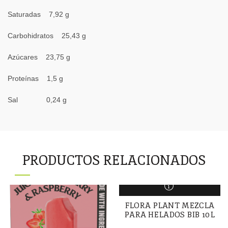
Saturadas 7,92 g
Carbohidratos 25,43 g
Azúcares 23,75 g
Proteínas 1,5 g
Sal 0,24 g
PRODUCTOS RELACIONADOS
FLORA PLANT MEZCLA
PARA HELADOS BIB 10L