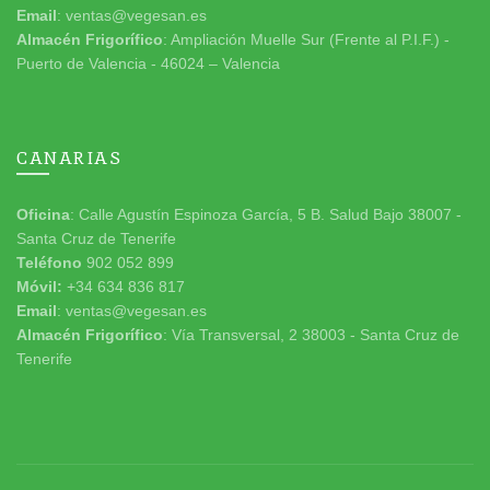
Email
: ventas@vegesan.es
Almacén Frigorífico
: Ampliación Muelle Sur (Frente al P.I.F.) -
Puerto de Valencia - 46024 – Valencia
CANARIAS
Oficina
: Calle Agustín Espinoza García, 5 B. Salud Bajo 38007 -
Santa Cruz de Tenerife
Teléfono
902 052 899
Móvil:
+34 634 836 817
Email
: ventas@vegesan.es
Almacén Frigorífico
: Vía Transversal, 2 38003 - Santa Cruz de
Tenerife