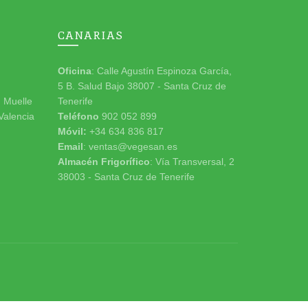
CANARIAS
Oficina
: Calle Agustín Espinoza García,
5 B. Salud Bajo 38007 - Santa Cruz de
n Muelle
Tenerife
 Valencia
Teléfono
902 052 899
Móvil:
+34 634 836 817
Email
: ventas@vegesan.es
Almacén Frigorífico
: Vía Transversal, 2
38003 - Santa Cruz de Tenerife