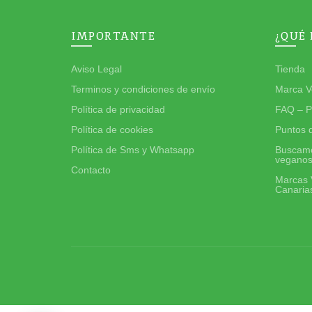
IMPORTANTE
¿QUÉ
Aviso Legal
Tienda
Terminos y condiciones de envío
Marca V
Política de privacidad
FAQ – P
Política de cookies
Puntos 
Política de Sms y Whatsapp
Buscamo
vegano
Contacto
Marcas 
Canaria