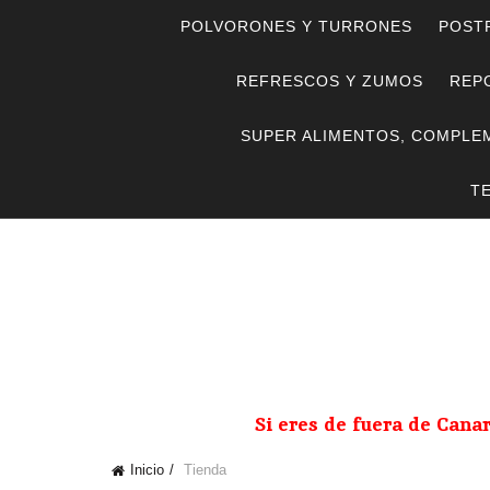
POLVORONES Y TURRONES
POST
REFRESCOS Y ZUMOS
REPO
SUPER ALIMENTOS, COMPLE
T
Si eres de fuera de Cana
Inicio
Tienda