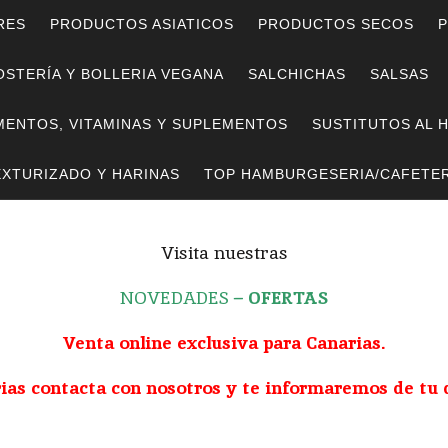
RES
PRODUCTOS ASIATICOS
PRODUCTOS SECOS
P
STERÍA Y BOLLERIA VEGANA
SALCHICHAS
SALSAS
MENTOS, VITAMINAS Y SUPLEMENTOS
SUSTITUTOS AL 
EXTURIZADO Y HARINAS
TOP HAMBURGESERIA/CAFETER
Visita nuestras
NOVEDADES
–
OFERTAS
Venta online exclusiva para Canarias.
rias contacta con nosotros y te informaremos de tu 