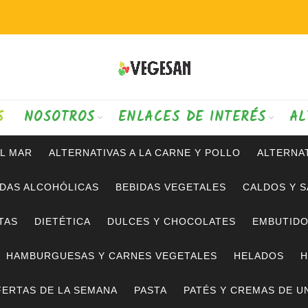
S
NOSOTROS
ENLACES DE INTERÉS
AL
AL MAR
ALTERNATIVAS A LA CARNE Y POLLO
ALTERNAT
IDAS ALCOHÓLICAS
BEBIDAS VEGETALES
CALDOS Y 
TAS
DIETÉTICA
DULCES Y CHOCOLATES
EMBUTID
HAMBURGUESAS Y CARNES VEGETALES
HELADOS
H
ERTAS DE LA SEMANA
PASTA
PATÉS Y CREMAS DE U