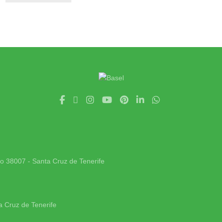
jo 38007 - Santa Cruz de Tenerife
a Cruz de Tenerife