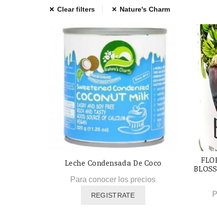
Clear filters
Nature's Charm
FLO
Leche Condensada De Coco
BLOSS
Para conocer los precios
P
REGISTRATE