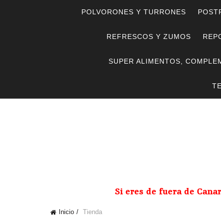
POLVORONES Y TURRONES
POST
REFRESCOS Y ZUMOS
REPO
SUPER ALIMENTOS, COMPLE
T
Si eres de fuera de Cana
Inicio
Tienda