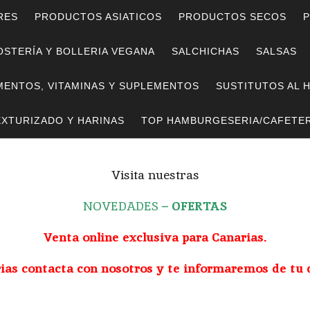
RES
PRODUCTOS ASIATICOS
PRODUCTOS SECOS
P
STERÍA Y BOLLERIA VEGANA
SALCHICHAS
SALSAS
MENTOS, VITAMINAS Y SUPLEMENTOS
SUSTITUTOS AL 
EXTURIZADO Y HARINAS
TOP HAMBURGESERIA/CAFETER
Visita nuestras
NOVEDADES
–
OFERTAS
Venta online exclusiva para Canarias.
rias contacta con nosotros y te informaremos de tu 