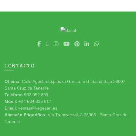
CONTACTO
Oficina
: Calle Agustín Espinoza García, 5 B. Salud Bajo 38007 -
Santa Cruz de Tenerife
Teléfono
902 052 899
Móvil:
+34 634 836 817
Email
: ventas@vegesan.es
Almacén Frigorífico
: Vía Transversal, 2 38003 - Santa Cruz de
Tenerife