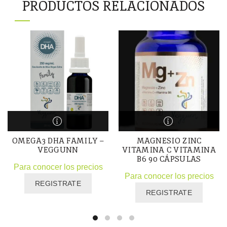
PRODUCTOS RELACIONADOS
OMEGA3 DHA FAMILY –
MAGNESIO ZINC
VEGGUNN
VITAMINA C VITAMINA
B6 90 CÁPSULAS
Para conocer los precios
Para conocer los precios
REGISTRATE
REGISTRATE