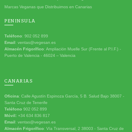
Marcas Veganas que Distribuimos en Canarias
PENINSULA
Teléfono
: 902 052 899
Email
: ventas@vegesan.es
Almacén Frigorífico
: Ampliación Muelle Sur (Frente al P.I.F.) -
Puerto de Valencia - 46024 – Valencia
CANARIAS
Oficina
: Calle Agustín Espinoza García, 5 B. Salud Bajo 38007 -
Santa Cruz de Tenerife
Teléfono
902 052 899
Móvil:
+34 634 836 817
Email
: ventas@vegesan.es
Almacén Frigorífico
: Vía Transversal, 2 38003 - Santa Cruz de