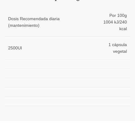
Por 100g
Dosis Recomendada diaria
1004 kJ/
240
(mantenimiento)
kcal
1 cápsula
2500UI
vegetal