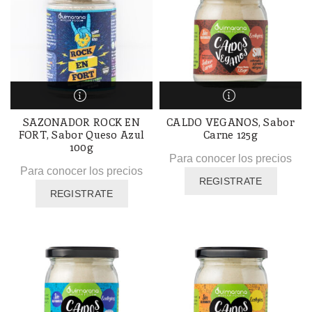
SAZONADOR ROCK EN
CALDO VEGANOS, Sabor
FORT, Sabor Queso Azul
Carne 125g
100g
Para conocer los precios
Para conocer los precios
REGISTRATE
REGISTRATE