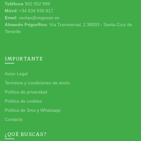
Teléfono
902 052 899
Móvil:
+34 634 836 817
Email
: ventas@vegesan.es
Almacén Frigorífico
: Vía Transversal, 2 38003 - Santa Cruz de
Tenerife
IMPORTANTE
Aviso Legal
Terminos y condiciones de envío
Política de privacidad
Política de cookies
Política de Sms y Whatsapp
Contacto
¿QUÉ BUSCAS?