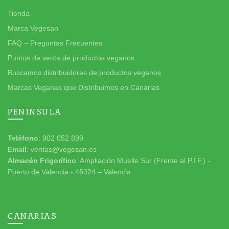
Tienda
Marca Vegesan
FAQ – Preguntas Frecuentes
Puntos de venta de productos veganos
Buscamos distribuidores de productos veganos
Marcas Veganas que Distribuimos en Canarias
PENINSULA
Teléfono
: 902 052 899
Email
: ventas@vegesan.es
Almacén Frigorífico
: Ampliación Muelle Sur (Frente al P.I.F.) -
Puerto de Valencia - 46024 – Valencia
CANARIAS