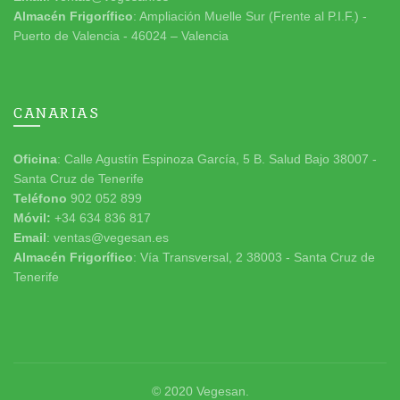
Almacén Frigorífico
: Ampliación Muelle Sur (Frente al P.I.F.) -
Puerto de Valencia - 46024 – Valencia
CANARIAS
Oficina
: Calle Agustín Espinoza García, 5 B. Salud Bajo 38007 -
Santa Cruz de Tenerife
Teléfono
902 052 899
Móvil:
+34 634 836 817
Email
: ventas@vegesan.es
Almacén Frigorífico
: Vía Transversal, 2 38003 - Santa Cruz de
Tenerife
© 2020
Vegesan
.