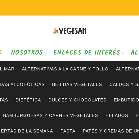
S
NOSOTROS
ENLACES DE INTERÉS
AL
AL MAR
ALTERNATIVAS A LA CARNE Y POLLO
ALTERNAT
IDAS ALCOHÓLICAS
BEBIDAS VEGETALES
CALDOS Y 
TAS
DIETÉTICA
DULCES Y CHOCOLATES
EMBUTID
HAMBURGUESAS Y CARNES VEGETALES
HELADOS
H
ERTAS DE LA SEMANA
PASTA
PATÉS Y CREMAS DE U