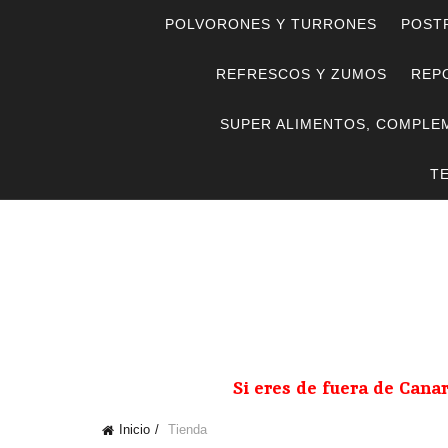
POLVORONES Y TURRONES
POST
REFRESCOS Y ZUMOS
REPO
SUPER ALIMENTOS, COMPLE
T
Si eres de fuera de Cana
Inicio
Tienda