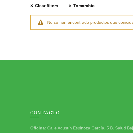
Clear filters
Tomarchio
No se han encontrado productos que coincida
CONTACTO
Oficina
: Calle Agustín Espinoza García, 5 B. Salud Ba