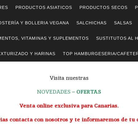
RES
PRODUCTOS ASIATICOS
PRODUCTOS SECOS
P
STERÍA Y BOLLERIA VEGANA
SALCHICHAS
SALSAS
MENTOS, VITAMINAS Y SUPLEMENTOS
SUSTITUTOS AL 
EXTURIZADO Y HARINAS
TOP HAMBURGESERIA/CAFETER
Visita nuestras
NOVEDADES
–
OFERTAS
Venta online exclusiva para Canarias.
rias contacta con nosotros y te informaremos de tu 