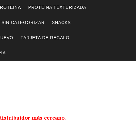
ROTEINA
PROTEINA TEXTURIZADA
SIN CATEGORIZAR
SNACKS
HUEVO
TARJETA DE REGALO
IA
distribuidor más cercano.