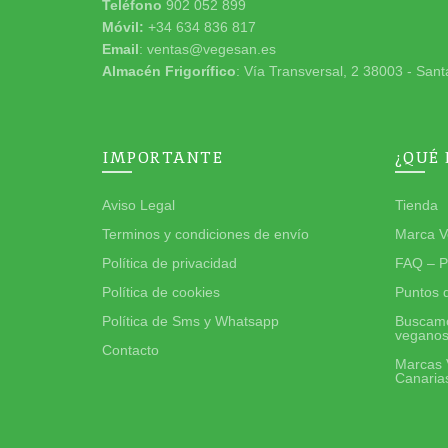
Teléfono
902 052 899
Móvil:
+34 634 836 817
Email
: ventas@vegesan.es
Almacén Frigorífico
: Vía Transversal, 2 38003 - Sant
IMPORTANTE
¿QUÉ
Aviso Legal
Tienda
Terminos y condiciones de envío
Marca V
Política de privacidad
FAQ – P
Política de cookies
Puntos 
Política de Sms y Whatsapp
Buscamo
vegano
Contacto
Marcas 
Canaria