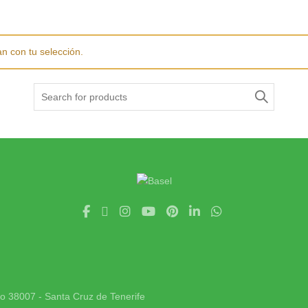
n con tu selección.
Search
for:
jo 38007 - Santa Cruz de Tenerife