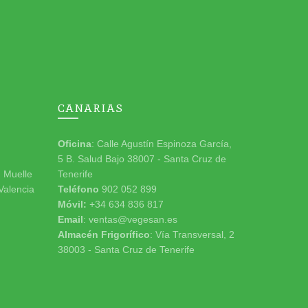
CANARIAS
Oficina
: Calle Agustín Espinoza García,
5 B. Salud Bajo 38007 - Santa Cruz de
n Muelle
Tenerife
 Valencia
Teléfono
902 052 899
Móvil:
+34 634 836 817
Email
: ventas@vegesan.es
Almacén Frigorífico
: Vía Transversal, 2
38003 - Santa Cruz de Tenerife