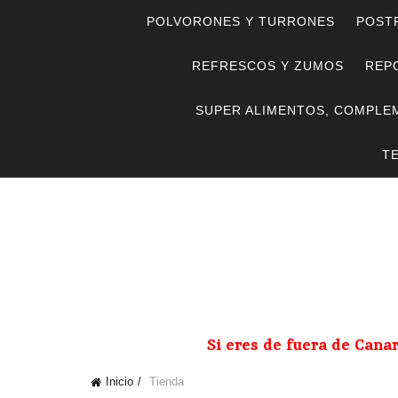
POLVORONES Y TURRONES
POST
REFRESCOS Y ZUMOS
REPO
SUPER ALIMENTOS, COMPLE
T
Si eres de fuera de Cana
Inicio
Tienda