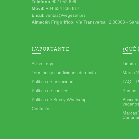
Teléfono
902 052 899
Móvil:
+34 634 836 817
Email
: ventas@vegesan.es
Almacén Frigorífico
: Vía Transversal, 2 38003 - Sant
IMPORTANTE
¿QUÉ
Aviso Legal
Tienda
Terminos y condiciones de envío
Marca V
Política de privacidad
FAQ – P
Política de cookies
Puntos 
Política de Sms y Whatsapp
Buscamo
vegano
Contacto
Marcas 
Canaria