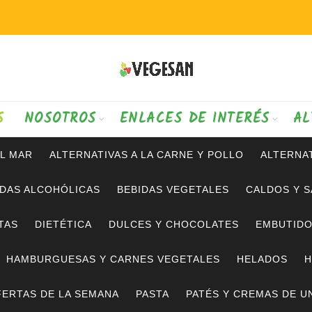
S
NOSOTROS
ENLACES DE INTERÉS
AL
AL MAR
ALTERNATIVAS A LA CARNE Y POLLO
ALTERNAT
IDAS ALCOHÓLICAS
BEBIDAS VEGETALES
CALDOS Y 
TAS
DIETÉTICA
DULCES Y CHOCOLATES
EMBUTID
HAMBURGUESAS Y CARNES VEGETALES
HELADOS
H
ERTAS DE LA SEMANA
PASTA
PATÉS Y CREMAS DE U