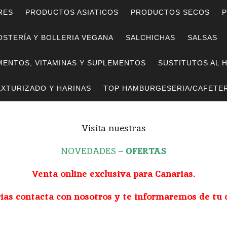
RES
PRODUCTOS ASIATICOS
PRODUCTOS SECOS
P
STERÍA Y BOLLERIA VEGANA
SALCHICHAS
SALSAS
MENTOS, VITAMINAS Y SUPLEMENTOS
SUSTITUTOS AL 
EXTURIZADO Y HARINAS
TOP HAMBURGESERIA/CAFETER
Visita nuestras
NOVEDADES
–
OFERTAS
Venta online exclusiva para Canarias.
rias contacta con nosotros y te informaremos de tu 