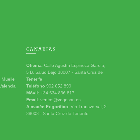
CANARIAS
Oficina
: Calle Agustín Espinoza García,
5 B. Salud Bajo 38007 - Santa Cruz de
n Muelle
Tenerife
 Valencia
Teléfono
902 052 899
Móvil:
+34 634 836 817
Email
: ventas@vegesan.es
Almacén Frigorífico
: Vía Transversal, 2
38003 - Santa Cruz de Tenerife