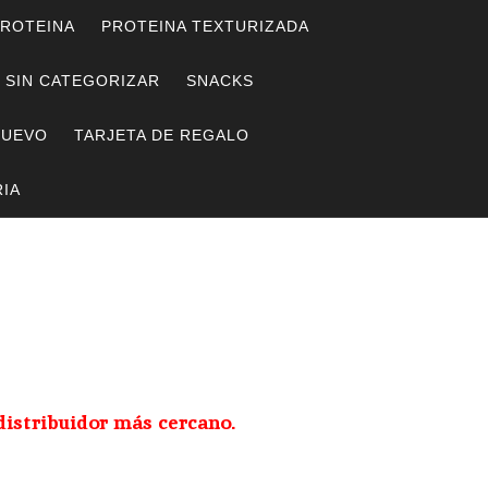
ROTEINA
PROTEINA TEXTURIZADA
SIN CATEGORIZAR
SNACKS
HUEVO
TARJETA DE REGALO
IA
distribuidor más cercano.