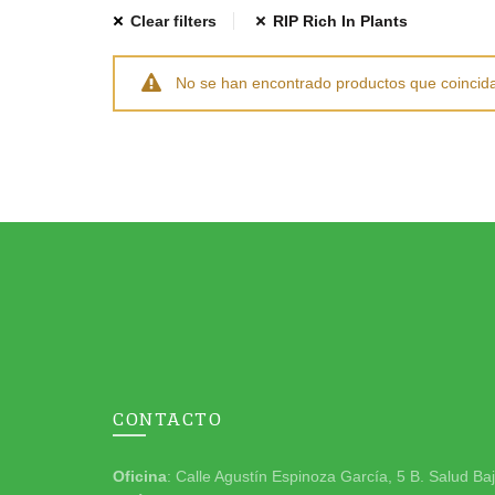
Clear filters
RIP Rich In Plants
No se han encontrado productos que coincida
CONTACTO
Oficina
: Calle Agustín Espinoza García, 5 B. Salud Ba