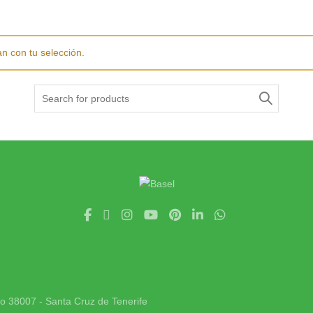
n con tu selección.
Search
for:
jo 38007 - Santa Cruz de Tenerife