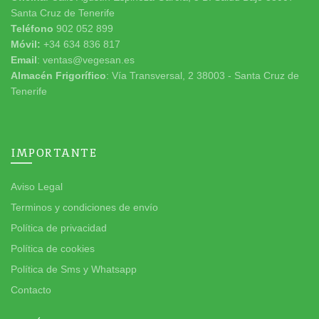
Santa Cruz de Tenerife
Teléfono
902 052 899
Móvil:
+34 634 836 817
Email
: ventas@vegesan.es
Almacén Frigorífico
: Vía Transversal, 2 38003 - Santa Cruz de
Tenerife
IMPORTANTE
Aviso Legal
Terminos y condiciones de envío
Política de privacidad
Política de cookies
Política de Sms y Whatsapp
Contacto