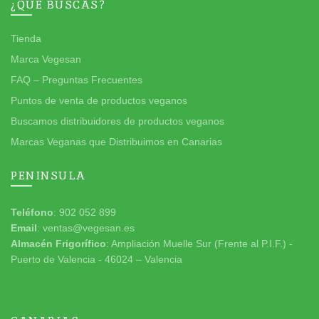
¿QUÉ BUSCAS?
Tienda
Marca Vegesan
FAQ – Preguntas Frecuentes
Puntos de venta de productos veganos
Buscamos distribuidores de productos veganos
Marcas Veganas que Distribuimos en Canarias
PENINSULA
Teléfono
: 902 052 899
Email
: ventas@vegesan.es
Almacén Frigorífico
: Ampliación Muelle Sur (Frente al P.I.F.) -
Puerto de Valencia - 46024 – Valencia