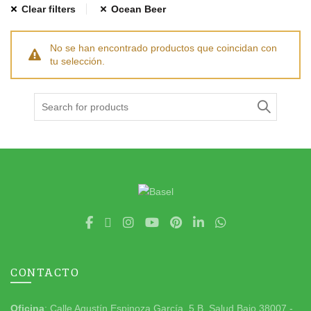
Clear filters
Ocean Beer
No se han encontrado productos que coincidan con
tu selección.
Search
for:
CONTACTO
Oficina
: Calle Agustín Espinoza García, 5 B. Salud Bajo 38007 -