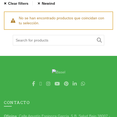
Clear filters
Newind
No se han encontrado productos que coincidan con
tu selección.
Search
for:
CONTACTO
Oficina
: Calle Agustín Espinoza García, 5 B. Salud Bajo 38007 -