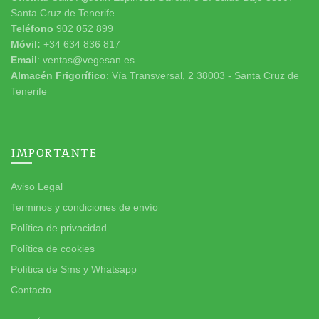
Santa Cruz de Tenerife
Teléfono
902 052 899
Móvil:
+34 634 836 817
Email
: ventas@vegesan.es
Almacén Frigorífico
: Vía Transversal, 2 38003 - Santa Cruz de
Tenerife
IMPORTANTE
Aviso Legal
Terminos y condiciones de envío
Política de privacidad
Política de cookies
Política de Sms y Whatsapp
Contacto