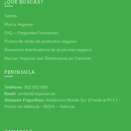
¿QUÉ BUSCAS?
Tienda
Marca Vegesan
FAQ – Preguntas Frecuentes
Puntos de venta de productos veganos
Buscamos distribuidores de productos veganos
Marcas Veganas que Distribuimos en Canarias
PENINSULA
Teléfono
: 902 052 899
Email
: ventas@vegesan.es
Almacén Frigorífico
: Ampliación Muelle Sur (Frente al P.I.F.) -
Puerto de Valencia - 46024 – Valencia