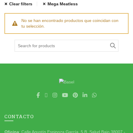
Clear filters
Mega Meatless
No se han encontrado productos que coincidan con
tu selección.
Search
for:
CONTACTO
Oficina
: Calle Agustín Espinoza García, 5 B. Salud Bajo 38007 -