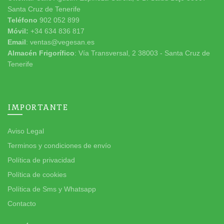
Santa Cruz de Tenerife
Teléfono
902 052 899
Móvil:
+34 634 836 817
Email
: ventas@vegesan.es
Almacén Frigorífico
: Vía Transversal, 2 38003 - Santa Cruz de
Tenerife
IMPORTANTE
Aviso Legal
Terminos y condiciones de envío
Política de privacidad
Política de cookies
Política de Sms y Whatsapp
Contacto