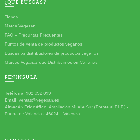
¿QUÉ BUSCAS?
Tienda
Marca Vegesan
FAQ – Preguntas Frecuentes
Puntos de venta de productos veganos
Buscamos distribuidores de productos veganos
Marcas Veganas que Distribuimos en Canarias
PENINSULA
Teléfono
: 902 052 899
Email
: ventas@vegesan.es
Almacén Frigorífico
: Ampliación Muelle Sur (Frente al P.I.F.) -
Puerto de Valencia - 46024 – Valencia