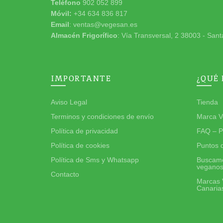
Teléfono
902 052 899
Móvil:
+34 634 836 817
Email
: ventas@vegesan.es
Almacén Frigorífico
: Vía Transversal, 2 38003 - Sant
IMPORTANTE
¿QUÉ
Aviso Legal
Tienda
Terminos y condiciones de envío
Marca V
Política de privacidad
FAQ – P
Política de cookies
Puntos 
Política de Sms y Whatsapp
Buscamo
vegano
Contacto
Marcas 
Canaria