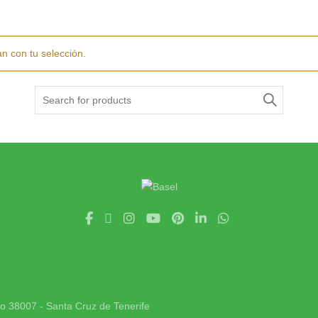
n con tu selección.
Search
for:
jo 38007 - Santa Cruz de Tenerife