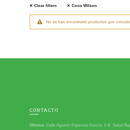
Clear filters
Coco Wilson
No se han encontrado productos que coincida
CONTACTO
Oficina
: Calle Agustín Espinoza García, 5 B. Salud Ba