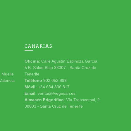
CANARIAS
Oficina
: Calle Agustín Espinoza García,
5 B. Salud Bajo 38007 - Santa Cruz de
n Muelle
Tenerife
 Valencia
Teléfono
902 052 899
Móvil:
+34 634 836 817
Email
: ventas@vegesan.es
Almacén Frigorífico
: Vía Transversal, 2
38003 - Santa Cruz de Tenerife