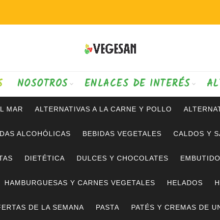
S
NOSOTROS
ENLACES DE INTERÉS
AL
AL MAR
ALTERNATIVAS A LA CARNE Y POLLO
ALTERNAT
IDAS ALCOHÓLICAS
BEBIDAS VEGETALES
CALDOS Y 
TAS
DIETÉTICA
DULCES Y CHOCOLATES
EMBUTID
HAMBURGUESAS Y CARNES VEGETALES
HELADOS
H
ERTAS DE LA SEMANA
PASTA
PATÉS Y CREMAS DE U