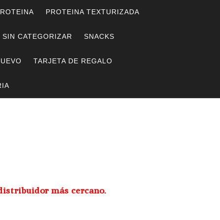
ROTEINA
PROTEINA TEXTURIZADA
SIN CATEGORIZAR
SNACKS
HUEVO
TARJETA DE REGALO
IA
distribuidor más cercano.