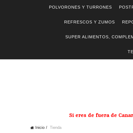
POLVORONES Y TURRONES
POST
REFRESCOS Y ZUMOS
REPO
SUPER ALIMENTOS, COMPLE
T
Si eres de fuera de Cana
Inicio
Tienda