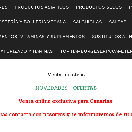
RES
PRODUCTOS ASIATICOS
PRODUCTOS SECOS
P
STERÍA Y BOLLERIA VEGANA
SALCHICHAS
SALSAS
MENTOS, VITAMINAS Y SUPLEMENTOS
SUSTITUTOS AL 
EXTURIZADO Y HARINAS
TOP HAMBURGESERIA/CAFETER
Visita nuestras
NOVEDADES
–
OFERTAS
Venta online exclusiva para Canarias.
rias contacta con nosotros y te informaremos de tu 