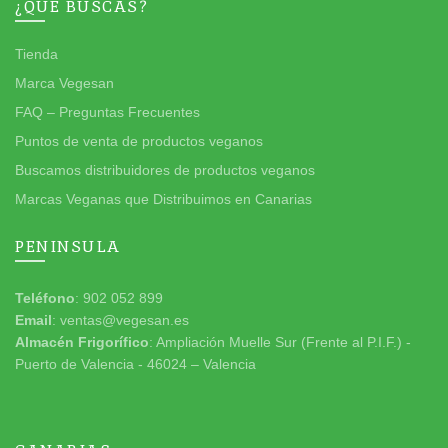
¿QUÉ BUSCAS?
Tienda
Marca Vegesan
FAQ – Preguntas Frecuentes
Puntos de venta de productos veganos
Buscamos distribuidores de productos veganos
Marcas Veganas que Distribuimos en Canarias
PENINSULA
Teléfono
: 902 052 899
Email
: ventas@vegesan.es
Almacén Frigorífico
: Ampliación Muelle Sur (Frente al P.I.F.) -
Puerto de Valencia - 46024 – Valencia