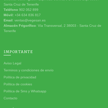
Santa Cruz de Tenerife
Teléfono
902 052 899
Móvil:
+34 634 836 817
Email
: ventas@vegesan.es
Almacén Frigorífico
: Vía Transversal, 2 38003 - Santa Cruz de
Tenerife
IMPORTANTE
Aviso Legal
Terminos y condiciones de envío
Política de privacidad
Política de cookies
Política de Sms y Whatsapp
Contacto