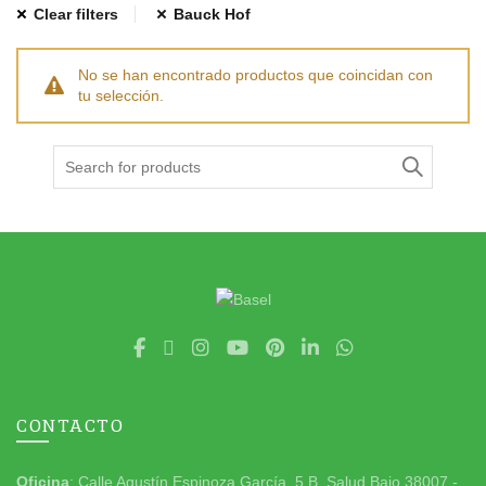
Clear filters
Bauck Hof
No se han encontrado productos que coincidan con
tu selección.
Search
for:
CONTACTO
Oficina
: Calle Agustín Espinoza García, 5 B. Salud Bajo 38007 -