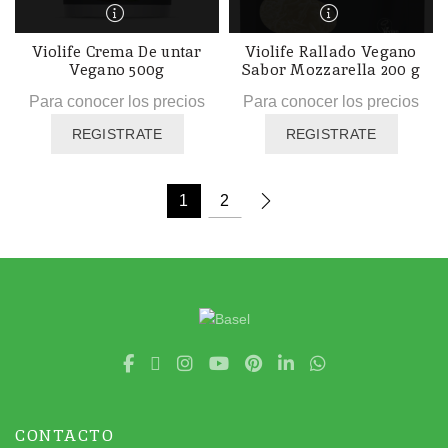
Violife Crema De untar
Violife Rallado Vegano
Vegano 500g
Sabor Mozzarella 200 g
Para conocer los precios
Para conocer los precios
REGISTRATE
REGISTRATE
1
2
CONTACTO