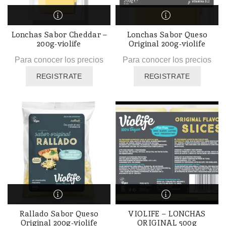
Lonchas Sabor Cheddar –
Lonchas Sabor Queso
200g-violife
Original 200g-violife
Para conocer los precios
Para conocer los precios
REGISTRATE
REGISTRATE
Rallado Sabor Queso
VIOLIFE – LONCHAS
Original 200g-violife
ORIGINAL 500g