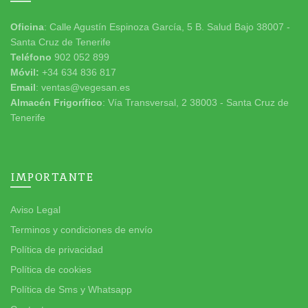
Oficina
: Calle Agustín Espinoza García, 5 B. Salud Bajo 38007 -
Santa Cruz de Tenerife
Teléfono
902 052 899
Móvil:
+34 634 836 817
Email
: ventas@vegesan.es
Almacén Frigorífico
: Vía Transversal, 2 38003 - Santa Cruz de
Tenerife
IMPORTANTE
Aviso Legal
Terminos y condiciones de envío
Política de privacidad
Política de cookies
Política de Sms y Whatsapp