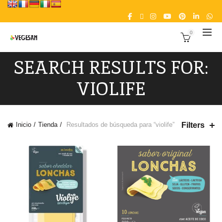
0
SEARCH RESULTS FOR:
VIOLIFE
Filters
Inicio
Tienda
Resultados de búsqueda para “violife”