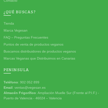
Contacto
¿QUÉ BUSCAS?
Tienda
Marca Vegesan
FAQ – Preguntas Frecuentes
Puntos de venta de productos veganos
Buscamos distribuidores de productos veganos
Marcas Veganas que Distribuimos en Canarias
PENINSULA
Teléfono
: 902 052 899
Email
: ventas@vegesan.es
Almacén Frigorífico
: Ampliación Muelle Sur (Frente al P.I.F.) -
Puerto de Valencia - 46024 – Valencia