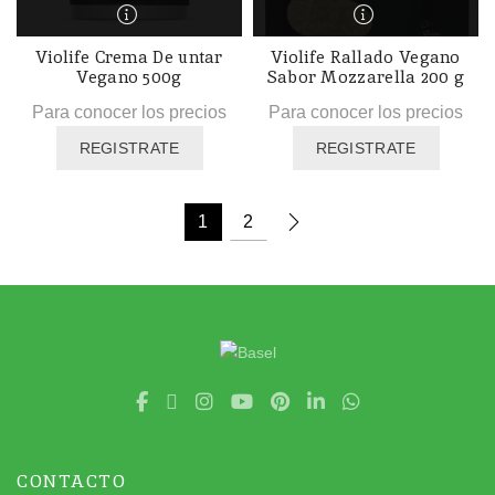
Violife Crema De untar
Violife Rallado Vegano
Vegano 500g
Sabor Mozzarella 200 g
Para conocer los precios
Para conocer los precios
REGISTRATE
REGISTRATE
1
2
CONTACTO