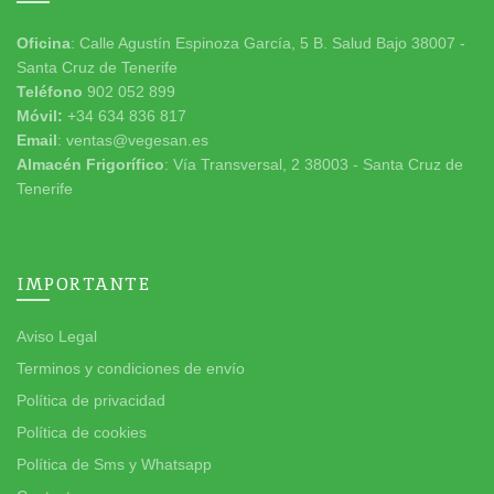
Oficina
: Calle Agustín Espinoza García, 5 B. Salud Bajo 38007 -
Santa Cruz de Tenerife
Teléfono
902 052 899
Móvil:
+34 634 836 817
Email
: ventas@vegesan.es
Almacén Frigorífico
: Vía Transversal, 2 38003 - Santa Cruz de
Tenerife
IMPORTANTE
Aviso Legal
Terminos y condiciones de envío
Política de privacidad
Política de cookies
Política de Sms y Whatsapp