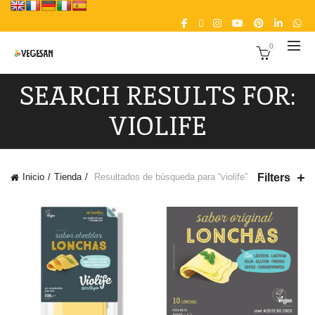
0
SEARCH RESULTS FOR:
VIOLIFE
Filters
Inicio
Tienda
Resultados de búsqueda para “violife”