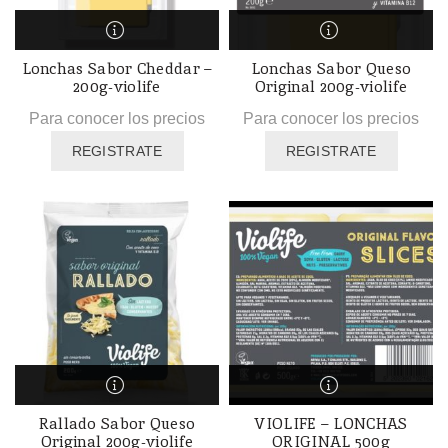
Lonchas Sabor Cheddar –
Lonchas Sabor Queso
200g-violife
Original 200g-violife
Para conocer los precios
Para conocer los precios
REGISTRATE
REGISTRATE
Rallado Sabor Queso
VIOLIFE – LONCHAS
Original 200g-violife
ORIGINAL 500g