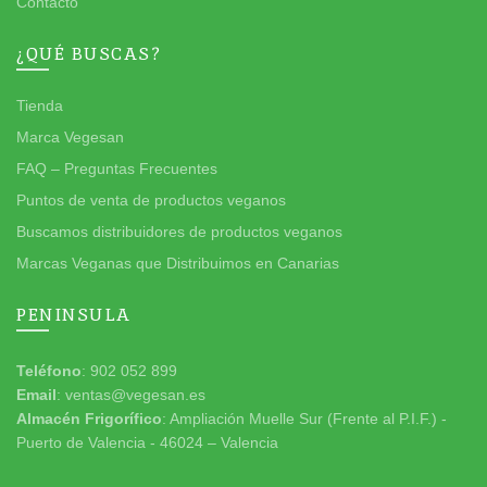
Contacto
¿QUÉ BUSCAS?
Tienda
Marca Vegesan
FAQ – Preguntas Frecuentes
Puntos de venta de productos veganos
Buscamos distribuidores de productos veganos
Marcas Veganas que Distribuimos en Canarias
PENINSULA
Teléfono
: 902 052 899
Email
: ventas@vegesan.es
Almacén Frigorífico
: Ampliación Muelle Sur (Frente al P.I.F.) -
Puerto de Valencia - 46024 – Valencia